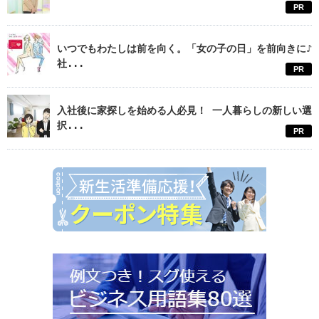
PR
いつでもわたしは前を向く。「女の子の日」を前向きに♪
社...
PR
入社後に家探しを始める人必見！ 一人暮らしの新しい選
択...
PR