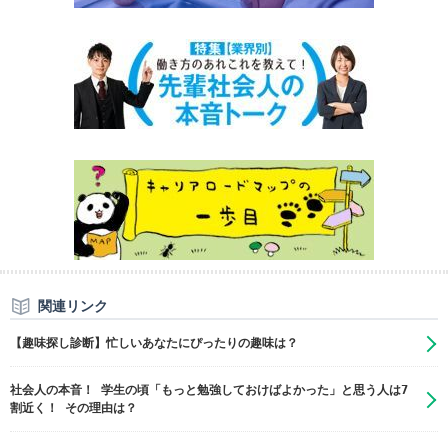
関連リンク
【趣味探し診断】忙しいあなたにぴったりの趣味は？
社会人の本音！ 学生の頃「もっと勉強しておけばよかった」と思う人は7
割近く！ その理由は？