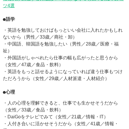
ツ4選
●語学
・英語を勉強しておけばもっといい会社に入れたかもしれ
ないから（男性／33歳／商社・卸）
・中国語、韓国語を勉強したい（男性／28歳／医療・福
祉）
・外国語がしゃべれたら仕事の幅も広がったと思うから
（女性／47歳／食品・飲料）
・英語をもっと話せるようになっていれば違う仕事もつけ
ただろうから（女性／29歳／人材派遣・人材紹介）
●心理
・人の心理を理解できると、仕事でも生かせそうだから
（女性／33歳／食品・飲料）
・DaiGoをテレビでみて（女性／21歳／情報・IT）
・人付き合いに活かせそうだから（女性／41歳／情報・