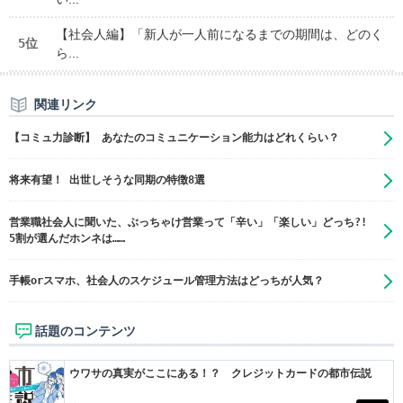
【社会人編】「新人が一人前になるまでの期間は、どのく
5位
ら...
関連リンク
【コミュ力診断】 あなたのコミュニケーション能力はどれくらい？
将来有望！ 出世しそうな同期の特徴8選
営業職社会人に聞いた、ぶっちゃけ営業って「辛い」「楽しい」どっち?!
5割が選んだホンネは……
手帳orスマホ、社会人のスケジュール管理方法はどっちが人気？
話題のコンテンツ
ウワサの真実がここにある！？ クレジットカードの都市伝説