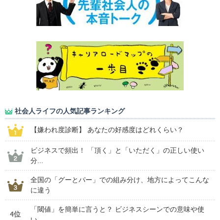
社会人ライフの人気記事ランキング
【嫌われ度診断】 あなたの好感度はどれくらい？
ビジネスで頻出！ 「頂く」と「いただく」の正しい使い
分...
全国の「グーとパー」での組み分け、地方によってこんな
に違う
「閾値」を簡単に言うと？ ビジネスシーンでの意味や使
4位
い...