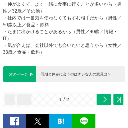
・仲がよくて、よく一緒に食事に行くことが多いから（男
性／32歳／その他）
・社内では一番気を使わなくてもすむ相手だから（男性／
50歳以上／食品・飲料
・たまに出かけることがあるから（男性／40歳／情報・
IT）
・気が合えば、会社以外でも会いたいと思うから（女性／
33歳／食品・飲料）
同期と休みに会うのはナシな人の意見は？
次のページ
1 / 2