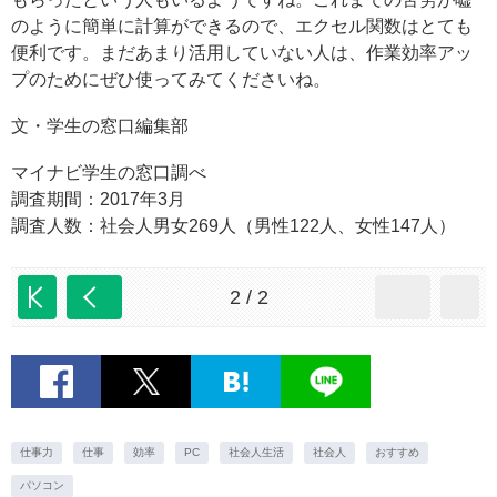
のように簡単に計算ができるので、エクセル関数はとても
便利です。まだあまり活用していない人は、作業効率アッ
プのためにぜひ使ってみてくださいね。
文・学生の窓口編集部
マイナビ学生の窓口調べ
調査期間：2017年3月
調査人数：社会人男女269人（男性122人、女性147人）
2 / 2
仕事力
仕事
効率
PC
社会人生活
社会人
おすすめ
パソコン