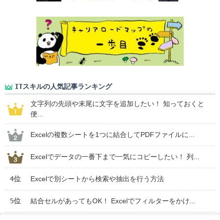
ITスキルの人気記事ランキング
文字列の先頭や末尾に文字を追加したい！ 知っておくと
便...
Excelの複数シートを1つに結合してPDFファイルに...
Excelでデータの一番下まで一気にコピーしたい！ 列...
4位
Excelで別シートから検索や抽出を行う方法
5位
結合セルがあってもOK！ Excelでフィルターをかけ...