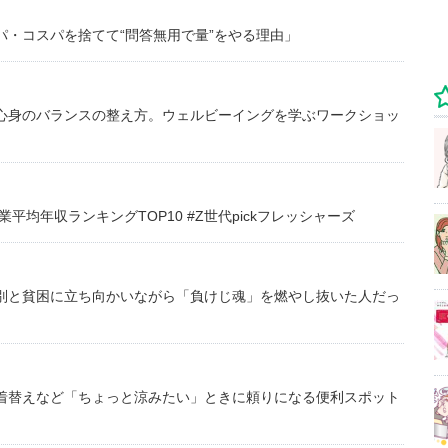
・コスパを捨てて“問答無用で量”をやる理由」
心身のバランスの整え方。ウェルビーイングを学ぶワークショッ
均年収ランキングTOP10 #Z世代pickフレッシャーズ
別と貧困に立ち向かいながら「負けじ魂」を燃やし抜いた人だっ
着替えなど「ちょっと涼みたい」ときに頼りになる便利スポット