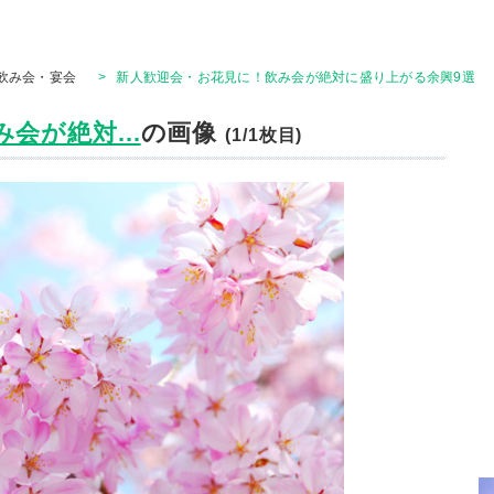
飲み会・宴会
>
新人歓迎会・お花見に！飲み会が絶対に盛り上がる余興9選
会が絶対...
の画像
(1/1枚目)