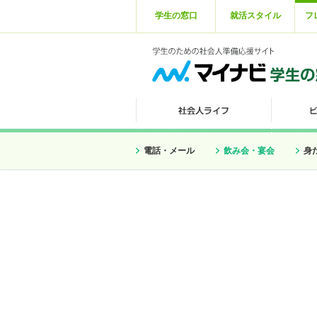
学生の窓口
就活スタイル
フ
電話・メール
飲み会・宴会
身