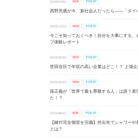
2026/04/02
西野亮廣が今、新社会人だったら――「タイパ
2025/10/21
今こそ知っておくべき！自分を大事にする、
プ体験レポート
2025/09/29
世田谷区で年収の高い企業はどこ！？ 上場企業平
2025/09/13
孫正義が「世界で最も尊敬する人」は誰？差
た！？
2025/08/11
【鍵付完全個室を完備】外出先でシャワーや
とは？