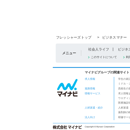
フレッシャーズトップ
>
ビジネスマナー
社会人ライフ
ビジネ
メニュー
このサイトについて
利
マイナビグループの関連サイト
求人情報
学生の就
ミドル・
進路情報
高校生の
情報サービス
求人情報
ウエディ
医療施設
人材派遣・紹介
人材派遣
薬剤師の
法人向け
研修サー
Copyright © Mynavi Corporation