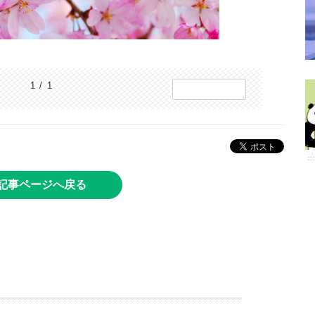
1 / 1
記事ページへ戻る