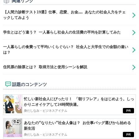
関連リンク
【人間力診断テスト19選】仕事、恋愛、お金…… あなたの社会人力をチェ
ックしてみよう
学生とはどう違う？ 一人暮らし社会人の生活費の平均を計算してみた
一人暮らしの食費って平均いくらぐらい？ 社会人と大学生での金額の違い
は？
住民票の除票とは？ 取得方法と使用シーンを解説
話題のコンテンツ
忙しい新社会人にぴったり！ 「朝リフレア」をはじめよう。しっ
かりニオイケアして24時間快適。
身だしなみ・ビジネスアイテム
PR
あなたの“なりたい”社会人像は？ お仕事バッグ選びから始める
新生活
身だしなみ・ビジネスアイテム
PR