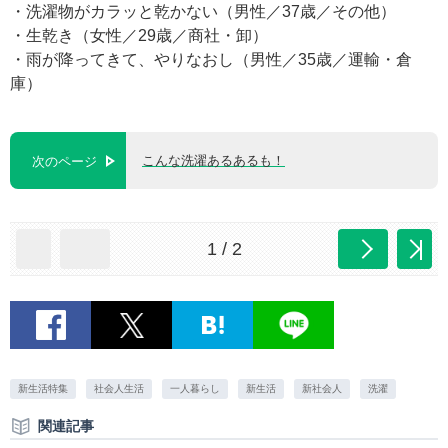
・洗濯物がカラッと乾かない（男性／37歳／その他）
・生乾き（女性／29歳／商社・卸）
・雨が降ってきて、やりなおし（男性／35歳／運輸・倉
庫）
こんな洗濯あるあるも！
次のページ
1 / 2
新生活特集
社会人生活
一人暮らし
新生活
新社会人
洗濯
関連記事