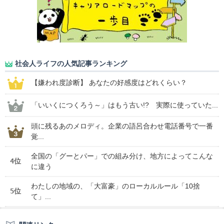
社会人ライフの人気記事ランキング
【嫌われ度診断】 あなたの好感度はどれくらい？
「いいくにつくろう～」はもう古い!? 実際に使っていた...
頭に残るあのメロディ。企業の語呂合わせ電話番号で一番
覚...
全国の「グーとパー」での組み分け、地方によってこんな
4位
に違う
わたしの地域の、「大富豪」のローカルルール「10捨
5位
て」...