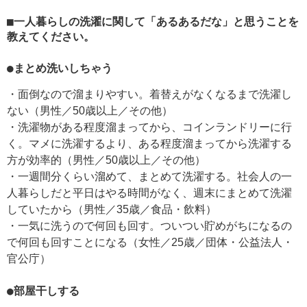
■一人暮らしの洗濯に関して「あるあるだな」と思うことを
教えてください。
●まとめ洗いしちゃう
・面倒なので溜まりやすい。着替えがなくなるまで洗濯し
ない（男性／50歳以上／その他）
・洗濯物がある程度溜まってから、コインランドリーに行
く。マメに洗濯するより、ある程度溜まってから洗濯する
方が効率的（男性／50歳以上／その他）
・一週間分くらい溜めて、まとめて洗濯する。社会人の一
人暮らしだと平日はやる時間がなく、週末にまとめて洗濯
していたから（男性／35歳／食品・飲料）
・一気に洗うので何回も回す。ついつい貯めがちになるの
で何回も回すことになる（女性／25歳／団体・公益法人・
官公庁）
●部屋干しする