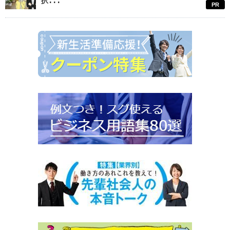
択...
PR