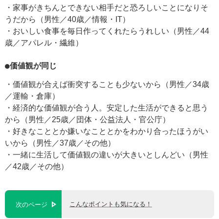
・家事がきちんとできない相手だと恐ろしいことになりそ
うだから（男性／40歳／情報・IT）
・おいしい食事を毎日作ってくれたらうれしい（男性／44
歳／アパレル・繊維）
●価値観が同じ
・価値観が合えば衝突することも少ないから（男性／34歳
／運輸・倉庫）
・経済的な価値観が合う人。安定した生活ができると思う
から（男性／25歳／団体・公益法人・官公庁）
・好きなこととか嫌いなこととかをわかり合ったほうがい
いから（男性／37歳／その他）
・一緒に生活して価値観の違いが大きいとしんどい（男性
／42歳／その他）
こんなポイントも気になる！
次のページ