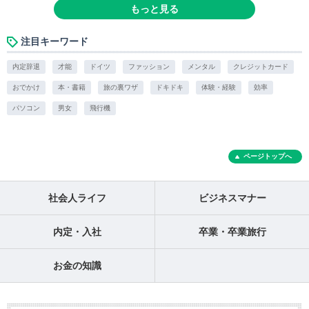
もっと見る
注目キーワード
内定辞退
才能
ドイツ
ファッション
メンタル
クレジットカード
おでかけ
本・書籍
旅の裏ワザ
ドキドキ
体験・経験
効率
パソコン
男女
飛行機
ページトップへ
社会人ライフ
ビジネスマナー
内定・入社
卒業・卒業旅行
お金の知識