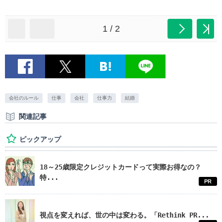
1 / 2
会社のルール
仕事
会社
仕事力
結婚
関連記事
ピックアップ
18～25歳限定クレジットカードって実際お得なの？
特...
PR
視点を変えれば、世の中は変わる。「Rethink PR...