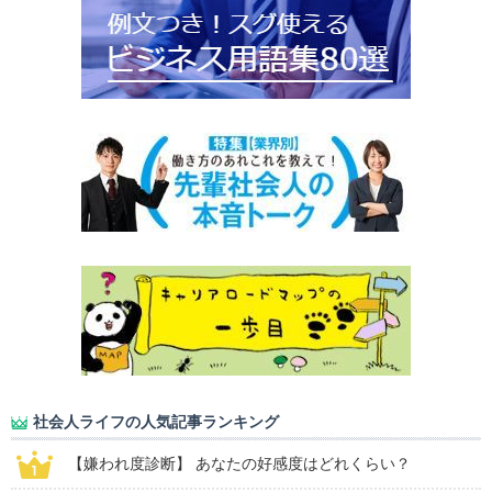
社会人ライフの人気記事ランキング
【嫌われ度診断】 あなたの好感度はどれくらい？