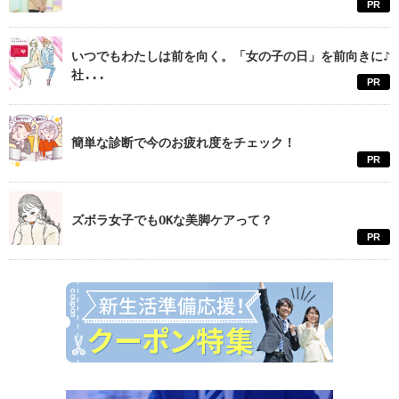
PR
いつでもわたしは前を向く。「女の子の日」を前向きに♪
社...
PR
簡単な診断で今のお疲れ度をチェック！
PR
ズボラ女子でもOKな美脚ケアって？
PR