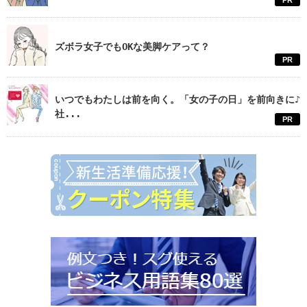
PR
ズボラ女子でもOKな美脚ケアって？
PR
いつでもわたしは前を向く。「女の子の日」を前向きに♪
社...
PR