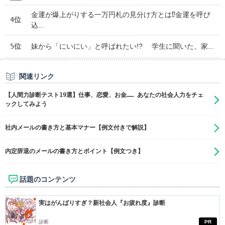
金運が爆上がりする一万円札の見分け方とは⁉金運を呼び
4位
込...
5位
妹から「にいにい」と呼ばれたい!? 学生に聞いた、家...
関連リンク
【人間力診断テスト19選】仕事、恋愛、お金…… あなたの社会人力をチェ
ックしてみよう
社内メールの書き方と基本マナー【例文付きで解説】
内定辞退のメールの書き方とポイント【例文つき】
話題のコンテンツ
実はがんばりすぎ？新社会人『お疲れ度』診断
診断
PR