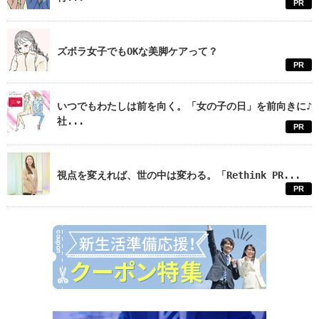
PR
ズボラ女子でもOKな美脚ケアって？
PR
いつでもわたしは前を向く。「女の子の日」を前向きに♪
社...
PR
視点を変えれば、世の中は変わる。「Rethink PR...
PR