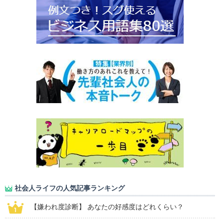
社会人ライフの人気記事ランキング
【嫌われ度診断】 あなたの好感度はどれくらい？