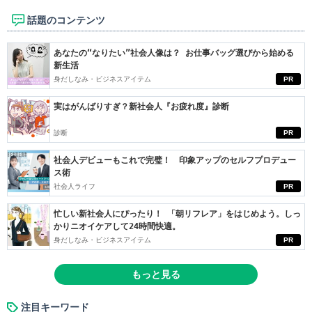
話題のコンテンツ
あなたの“なりたい”社会人像は？ お仕事バッグ選びから始める
新生活
身だしなみ・ビジネスアイテム
PR
実はがんばりすぎ？新社会人『お疲れ度』診断
診断
PR
社会人デビューもこれで完璧！ 印象アップのセルフプロデュー
ス術
社会人ライフ
PR
忙しい新社会人にぴったり！ 「朝リフレア」をはじめよう。しっ
かりニオイケアして24時間快適。
身だしなみ・ビジネスアイテム
PR
もっと見る
注目キーワード