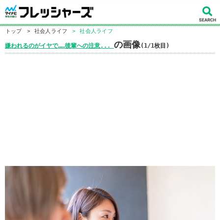
トップ
>
社会人ライフ
>
社会人ライフ
の画像
嫌われるのがイヤで……後輩への注意...
(1/1枚目)