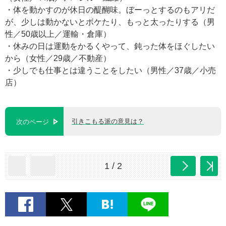
・体を動かすのが休日の醍醐味。ぼーっとするのもアリだ
が、少しは動かないとボケたり、もっと太ったりする（男
性／50歳以上／運輸・倉庫）
・休みの日は運動をかるくやって、鈍った体をほぐしたい
から（女性／29歳／不動産）
・少しでも仕事とは違うことをしたい（男性／37歳／小売
店）
引きこもる派の意見は？
次のページ
1 / 2