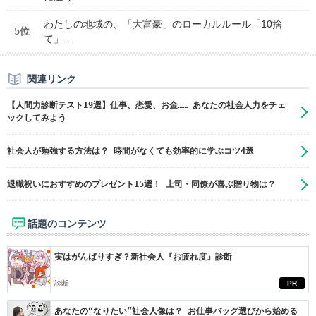
わたしの地域の、「大富豪」のローカルルール「10捨
5位
て」...
関連リンク
【人間力診断テスト19選】仕事、恋愛、お金…… あなたの社会人力をチェ
ックしてみよう
社会人が勉強する方法は？ 時間がなくても効率的に学ぶコツ4選
退職祝いにおすすめのプレゼント15選！ 上司・同僚が喜ぶ贈り物は？
話題のコンテンツ
実はがんばりすぎ？新社会人『お疲れ度』診断
診断
PR
あなたの“なりたい”社会人像は？ お仕事バッグ選びから始める