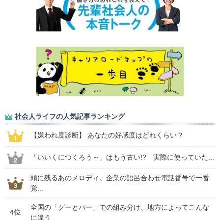
社会人ライフの人気記事ランキング
【嫌われ度診断】 あなたの好感度はどれくらい？
「いいくにつくろう～」はもう古い!? 実際に使っていた...
頭に残るあのメロディ。企業の語呂合わせ電話番号で一番
覚...
全国の「グーとパー」での組み分け、地方によってこんな
4位
に違う