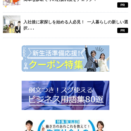
PR
入社後に家探しを始める人必見！ 一人暮らしの新しい選
択...
PR