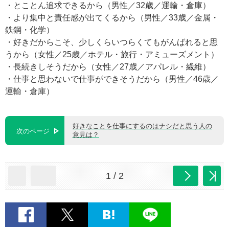
・とことん追求できるから（男性／32歳／運輸・倉庫）
・より集中と責任感が出てくるから（男性／33歳／金属・
鉄鋼・化学）
・好きだからこそ、少しくらいつらくてもがんばれると思
うから（女性／25歳／ホテル・旅行・アミューズメント）
・長続きしそうだから（女性／27歳／アパレル・繊維）
・仕事と思わないで仕事ができそうだから（男性／46歳／
運輸・倉庫）
好きなことを仕事にするのはナシだと思う人の
次のページ
意見は？
1 / 2