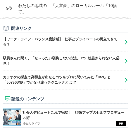
わたしの地域の、「大富豪」のローカルルール「10捨
5位
て」...
関連リンク
【ワーク・ライフ・バランス度診断】 仕事とプライベートの両立できて
る？
駅員さんに聞く、「ぜ～ったい寝坊しない方法」3つ 朝起きられない人必
見！
カラオケの採点で高得点が出せるコツをプロに聞いてみた「DAM」と
「JOYSOUND」でかなり違うテクニックとは!?
話題のコンテンツ
社会人デビューもこれで完璧！ 印象アップのセルフプロデュー
ス術
社会人ライフ
PR