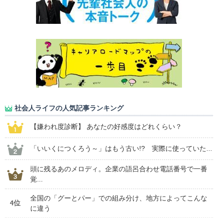
社会人ライフの人気記事ランキング
【嫌われ度診断】 あなたの好感度はどれくらい？
「いいくにつくろう～」はもう古い!? 実際に使っていた...
頭に残るあのメロディ。企業の語呂合わせ電話番号で一番
覚...
全国の「グーとパー」での組み分け、地方によってこんな
4位
に違う