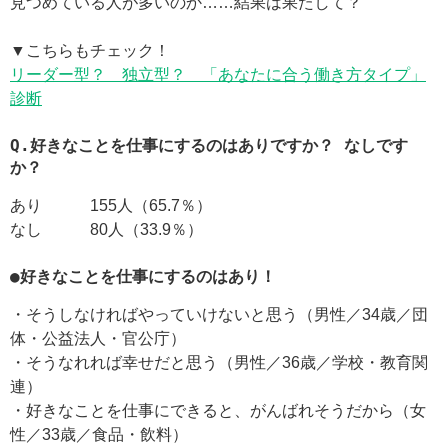
見つめている人が多いのか……結果は果たして？
▼こちらもチェック！
リーダー型？ 独立型？ 「あなたに合う働き方タイプ」
診断
Q.好きなことを仕事にするのはありですか？ なしです
か？
あり 155人（65.7％）
なし 80人（33.9％）
●好きなことを仕事にするのはあり！
・そうしなければやっていけないと思う（男性／34歳／団
体・公益法人・官公庁）
・そうなれれば幸せだと思う（男性／36歳／学校・教育関
連）
・好きなことを仕事にできると、がんばれそうだから（女
性／33歳／食品・飲料）