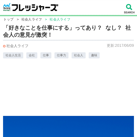
トップ
>
社会人ライフ
>
社会人ライフ
「好きなことを仕事にする」ってあり？ なし？ 社
会人の意見が激突！
更新:2017/06/09
社会人ライフ
社会人生活
会社
仕事
仕事力
社会人
趣味