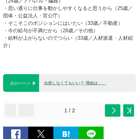
（24歳／アパレル・繊維）
・思い通りに仕事を動かしやすくなると思うから（25歳／
団体・公益法人・官公庁）
・そこそこのポジションにはいたい（33歳／不動産）
・今の給与が不満だから（28歳／その他）
・給料が上がらないのでつらい（33歳／人材派遣・人材紹
介）
出世しなくてもいい？ 理由は……
次のページ
1 / 2