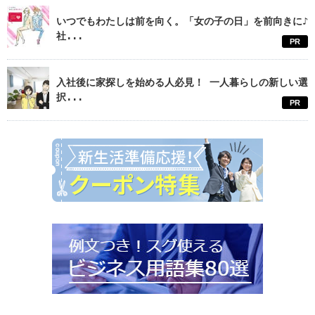
いつでもわたしは前を向く。「女の子の日」を前向きに♪
社...
PR
入社後に家探しを始める人必見！ 一人暮らしの新しい選
択...
PR