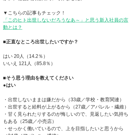
▼こちらの記事もチェック！
「このヒト出世しないだろうなあ～」と思う新入社員の言
動とは？
■正直なところ出世したいですか？
はい 20人（14.2％）
いいえ 121人（85.8％）
■そう思う理由を教えてください
●はい
・出世しないままは嫌だから（33歳／学校・教育関連）
・出世すると給料が上がるから（27歳／アパレル・繊維）
・甘く見られたりするのが悔しいので、見返したい気持ち
もある（25歳／小売店）
・せっかく働いているので、上を目指したいと思うから