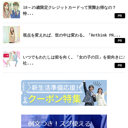
18～25歳限定クレジットカードって実際お得なの？
特...
PR
視点を変えれば、世の中は変わる。「Rethink PR...
PR
いつでもわたしは前を向く。「女の子の日」を前向きに♪
社...
PR