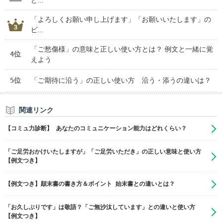
と...
「よろしくお願い申し上げます」「お願いいたします」の
ビ...
「ご愁傷様」の意味と正しい使い方とは？ 例文と一緒に覚
4位
えよう
5位
「ご期待に沿う」の正しい使い方 沿う・添うの違いは？
関連リンク
【コミュ力診断】 あなたのコミュニケーション能力はどれくらい？
「ご足労おかけいたしますが」「ご足労いただき」の正しい意味と使い方
【例文つき】
【例文つき】顛末書の書き方＆ポイント 始末書との違いとは？
「お久しぶりです」は敬語？「ご無沙汰しています」との違いと使い方
【例文つき】