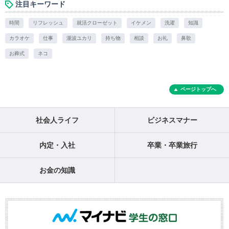
注目キーワード
時間
リフレッシュ
就活クローゼット
イケメン
洗濯
知識
カラオケ
仕事
瀧波ユカリ
持ち物
相談
お礼
鼻歌
お葬式
ネコ
ページトップへ
社会人ライフ
ビジネスマナー
内定・入社
卒業・卒業旅行
お金の知識