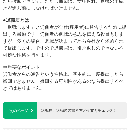
たら撤回できます。ただし撤回は、受理され、退職の手続
きが進む前にしなければいけません。
●退職届とは
「退職します」と労働者が会社(雇用者)に通告するために提
出する書類です。労働者の退職の意思を伝える役目もしま
すが、多くの場合、退職が決まってから会社から求められ
て提出します。ですので退職届は、引き返しのできない不
可逆な性格を持ちます。
⇒重要なポイント
労働者からの通告という性格上、基本的に一度提出したら
撤回できません。撤回する可能性があるのなら提出するべ
きではありません。
退職届、退職願の書き方と例文をチェック！
次のページ