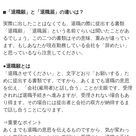
■「退職願」と「退職届」の違いは？
実際に出したことはなくても、退職の際に提出する書類
「退職願」「退職届」という名前ぐらいは聞いたことがあ
るでしょう。この二つの書類はその意味、重みが違ってい
ます。もしあなたが現在勤務している会社を「辞めたい」
と思っているなら注意してください。
●退職願とは
「退職させてください」と、文字どおり「お願いする」た
めに提出する書類です。ですから、あくまでも退職の意思
を伝え、「会社(雇用者)と話し合う」ことが主眼です。受理
されれば退職手続きへ進みますが、受理されない場合もあ
り得ます。その場合には提出者と会社の双方が納得するま
で話し合うことになります。
⇒重要なポイント
あくまでも退職の意思を伝えるものですから、気が変わっ