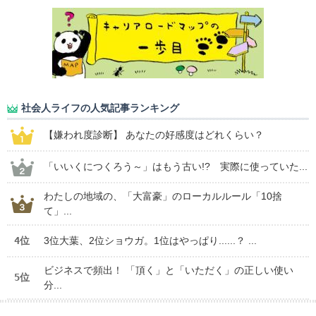
社会人ライフの人気記事ランキング
【嫌われ度診断】 あなたの好感度はどれくらい？
「いいくにつくろう～」はもう古い!? 実際に使っていた...
わたしの地域の、「大富豪」のローカルルール「10捨
て」...
4位
3位大葉、2位ショウガ。1位はやっぱり......？ ...
ビジネスで頻出！ 「頂く」と「いただく」の正しい使い
5位
分...