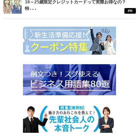
18～25歳限定クレジットカードって実際お得なの？
特...
PR