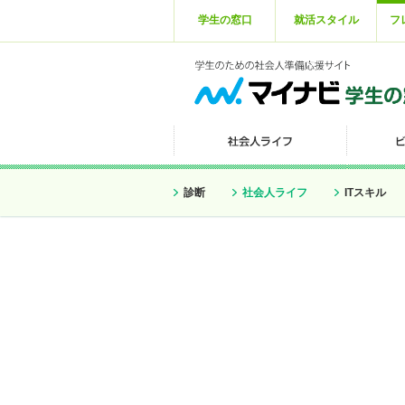
学生の窓口
就活スタイル
フ
診断
社会人ライフ
ITスキル