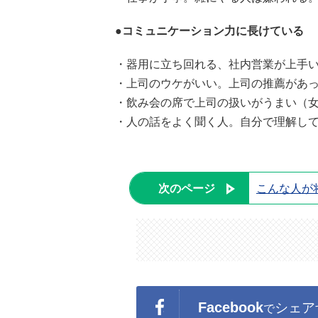
●
コミュニケーション力に長けている
・器用に立ち回れる、社内営業が上手い
・上司のウケがいい。上司の推薦があっ
・飲み会の席で上司の扱いがうまい（女
・人の話をよく聞く人。自分で理解して
次のページ
こんな人が
Facebook
シェア
で