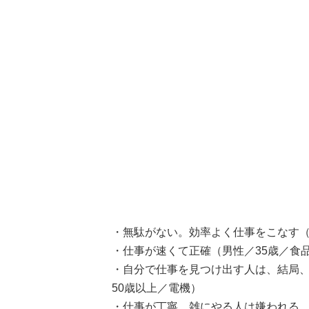
・無駄がない。効率よく仕事をこなす（
・仕事が速くて正確（男性／35歳／食
・自分で仕事を見つけ出す人は、結局
50歳以上／電機）
・仕事が丁寧。雑にやる人は嫌われる。