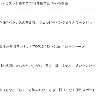
・コスパを捨てて“問答無用で量”をやる理由」
心身のバランスの整え方。ウェルビーイングを学ぶワークショッ
均年収ランキングTOP10 #Z世代pickフレッシャーズ
別と貧困に立ち向かいながら「負けじ魂」を燃やし抜いた人だっ
着替えなど「ちょっと涼みたい」ときに頼りになる便利スポット