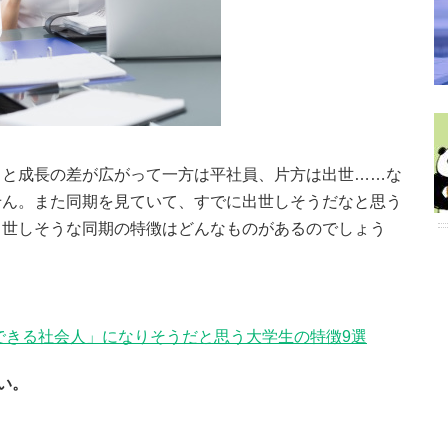
ると成長の差が広がって一方は平社員、片方は出世……な
せん。また同期を見ていて、すでに出世しそうだなと思う
出世しそうな同期の特徴はどんなものがあるのでしょう
できる社会人」になりそうだと思う大学生の特徴9選
い。