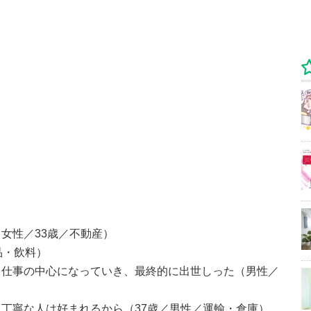
女性／33歳／不動産）
品・飲料）
、仕事の中心になっていき、最終的に出世しった（男性／
丁寧な人は好まれるから（37歳／男性／運輸・倉庫）