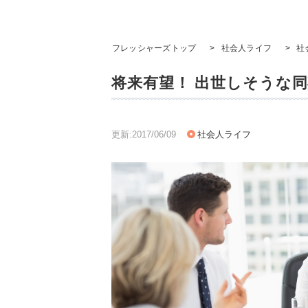
フレッシャーズトップ
>
社会人ライフ
>
社
将来有望！ 出世しそうな同
更新:2017/06/09
社会人ライフ