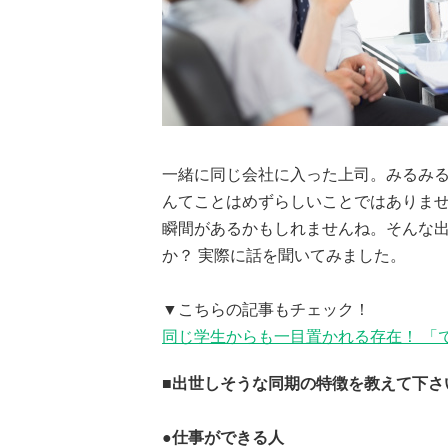
一緒に同じ会社に入った上司。みるみ
んてことはめずらしいことではありま
瞬間があるかもしれませんね。そんな
か？ 実際に話を聞いてみました。
▼こちらの記事もチェック！
同じ学生からも一目置かれる存在！ 「
■出世しそうな同期の特徴を教えて下さ
●
仕事ができる人