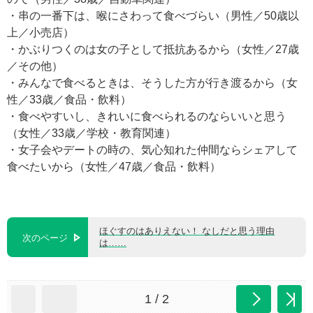
・串の一番下は、喉にさわって食べづらい（男性／50歳以
上／小売店）
・かぶりつくのは女の子として抵抗あるから（女性／27歳
／その他）
・みんなで食べるときは、そうした方が行き渡るから（女
性／33歳／食品・飲料）
・食べやすいし、きれいに食べられるのならいいと思う
（女性／33歳／学校・教育関連）
・女子会やデートの時の、気心知れた仲間ならシェアして
食べたいから（女性／47歳／食品・飲料）
ほぐすのはありえない！ なしだと思う理由
次のページ
は……
1 / 2