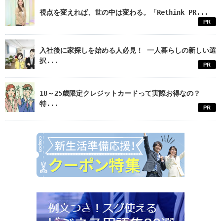
視点を変えれば、世の中は変わる。「Rethink PR...
PR
入社後に家探しを始める人必見！ 一人暮らしの新しい選
択...
PR
18～25歳限定クレジットカードって実際お得なの？
特...
PR