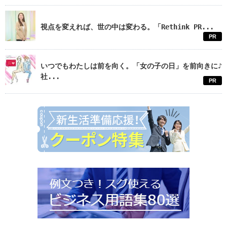
視点を変えれば、世の中は変わる。「Rethink PR...
PR
いつでもわたしは前を向く。「女の子の日」を前向きに♪
社...
PR