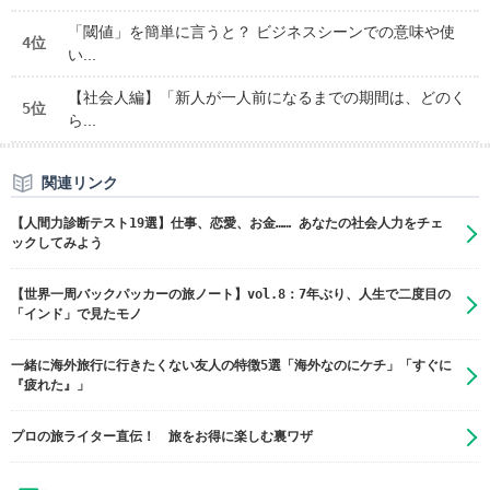
「閾値」を簡単に言うと？ ビジネスシーンでの意味や使
4位
い...
【社会人編】「新人が一人前になるまでの期間は、どのく
5位
ら...
関連リンク
【人間力診断テスト19選】仕事、恋愛、お金…… あなたの社会人力をチェ
ックしてみよう
【世界一周バックパッカーの旅ノート】vol.8：7年ぶり、人生で二度目の
「インド」で見たモノ
一緒に海外旅行に行きたくない友人の特徴5選「海外なのにケチ」「すぐに
『疲れた』」
プロの旅ライター直伝！ 旅をお得に楽しむ裏ワザ