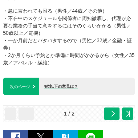
・急に言われても困る（男性／44歳／その他）
・不在中のスケジュールを関係者に周知徹底し、代理が必
要な業務の手当て意をするにはそのぐらいかかる（男性／
50歳以上／電機）
・一か月前だとバタバタするので（男性／32歳／金融・証
券）
・2か月くらい予約とか準備に時間がかかるから（女性／35
歳／アパレル・繊維）
4位以下の意見は？
次のページ
1 / 2