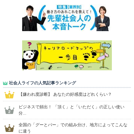
社会人ライフの人気記事ランキング
【嫌われ度診断】 あなたの好感度はどれくらい？
ビジネスで頻出！ 「頂く」と「いただく」の正しい使い
分...
全国の「グーとパー」での組み分け、地方によってこんな
に違う