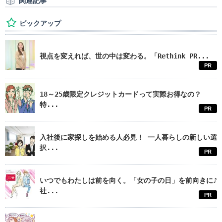
関連記事
ピックアップ
視点を変えれば、世の中は変わる。「Rethink PR...
PR
18～25歳限定クレジットカードって実際お得なの？
特...
PR
入社後に家探しを始める人必見！ 一人暮らしの新しい選
択...
PR
いつでもわたしは前を向く。「女の子の日」を前向きに♪
社...
PR