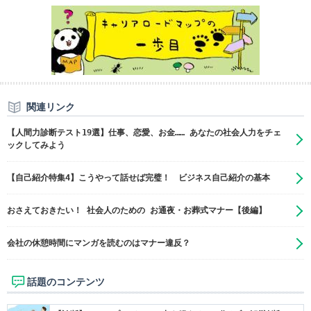
関連リンク
【人間力診断テスト19選】仕事、恋愛、お金…… あなたの社会人力をチェ
ックしてみよう
【自己紹介特集4】こうやって話せば完璧！ ビジネス自己紹介の基本
おさえておきたい！ 社会人のための お通夜・お葬式マナー【後編】
会社の休憩時間にマンガを読むのはマナー違反？
話題のコンテンツ