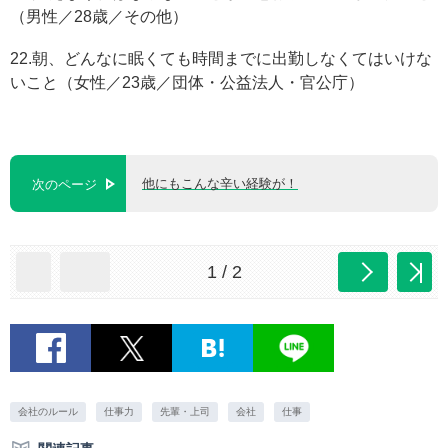
（男性／28歳／その他）
22.朝、どんなに眠くても時間までに出勤しなくてはいけな
いこと（女性／23歳／団体・公益法人・官公庁）
他にもこんな辛い経験が！
次のページ
1 / 2
会社のルール
仕事力
先輩・上司
会社
仕事