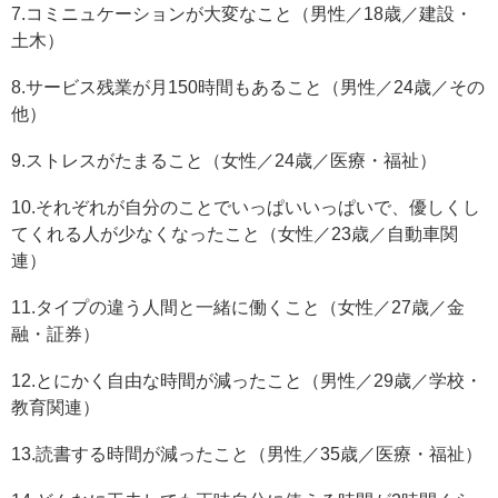
7.コミニュケーションが大変なこと（男性／18歳／建設・
土木）
8.サービス残業が月150時間もあること（男性／24歳／その
他）
9.ストレスがたまること（女性／24歳／医療・福祉）
10.それぞれが自分のことでいっぱいいっぱいで、優しくし
てくれる人が少なくなったこと（女性／23歳／自動車関
連）
11.タイプの違う人間と一緒に働くこと（女性／27歳／金
融・証券）
12.とにかく自由な時間が減ったこと（男性／29歳／学校・
教育関連）
13.読書する時間が減ったこと（男性／35歳／医療・福祉）