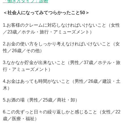
「働き方タイプ」診断
＜社会人になってみてつらかったこと50＞
1.お客様のクレームに対応しなければいけないこと（女性
／23歳／ホテル・旅行・アミューズメント）
2.お金の使い方をしっかり考えなければいけないこと（女
性／26歳／その他）
3.なかなか貯金が出来ないこと（男性／37歳／ホテル・旅
行・アミューズメント）
4.お金はあっても時間がないこと（男性／26歳／建設・土
木）
5.お酒の場（男性／25歳／商社・卸）
6.この先ずっと日々の繰り返しかと感じること（女性／22
歳／医療・福祉）