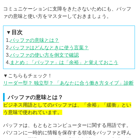
コミュニケーションに支障をきたさないためにも、バッフ
ァの意味と使い方をマスターしておきましょう。
▼目次
1.
バッファの意味とは？
2.
バッファはどんなときに使う言葉？
3.
バッファの使い方を例文で確認
4.
まとめ：「バッファ」は「余裕」と覚えておこう
▼こちらもチェック！
リーダー型？ 独立型？ 「あなたに合う働き方タイプ」診断
バッファの意味とは？
ビジネス用語としてのバッファは、「余裕」「緩衝」とい
う意味で使われています。
バッファは、もともとコンピューターに関する用語です。
パソコンに一時的に情報を保存する領域をバッファと呼ん