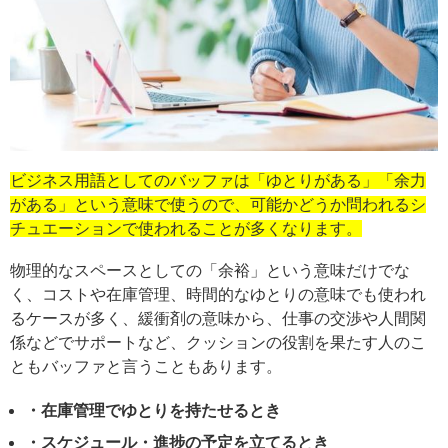
ビジネス用語としてのバッファは「ゆとりがある」「余力
がある」という意味で使うので、可能かどうか問われるシ
チュエーションで使われることが多くなります。
物理的なスペースとしての「余裕」という意味だけでな
く、コストや在庫管理、時間的なゆとりの意味でも使われ
るケースが多く、緩衝剤の意味から、仕事の交渉や人間関
係などでサポートなど、クッションの役割を果たす人のこ
ともバッファと言うこともあります。
・在庫管理でゆとりを持たせるとき
・スケジュール・進捗の予定を立てるとき