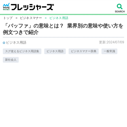
トップ
>
ビジネスマナー
>
ビジネス用語
「バッファ」の意味とは？ 業界別の意味や使い方を
例文つきで紹介
更新:2024/07/09
ビジネス用語
スグ使えるビジネス用語集
ビジネス用語
ビジネスマナー辞典
一般常識
新社会人