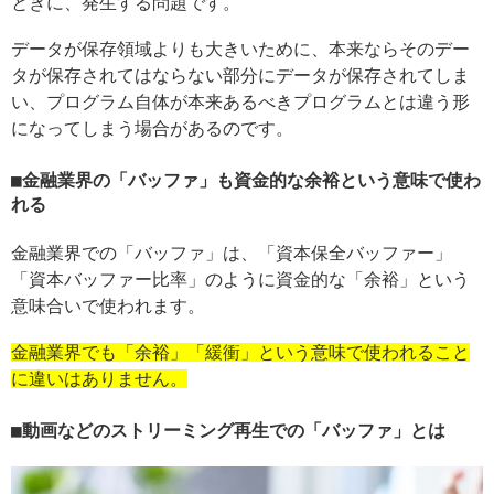
ときに、発生する問題です。
データが保存領域よりも大きいために、本来ならそのデー
タが保存されてはならない部分にデータが保存されてしま
い、プログラム自体が本来あるべきプログラムとは違う形
になってしまう場合があるのです。
金融業界の「バッファ」も資金的な余裕という意味で使わ
れる
金融業界での「バッファ」は、「資本保全バッファー」
「資本バッファー比率」のように資金的な「余裕」という
意味合いで使われます。
金融業界でも「余裕」「緩衝」という意味で使われること
に違いはありません。
動画などのストリーミング再生での「バッファ」とは