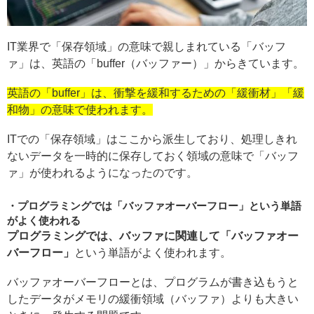
IT業界で「保存領域」の意味で親しまれている「バッフ
ァ」は、英語の「buffer（バッファー）」からきています。
英語の「buffer」は、衝撃を緩和するための「緩衝材」「緩
和物」の意味で使われます。
ITでの「保存領域」はここから派生しており、処理しきれ
ないデータを一時的に保存しておく領域の意味で「バッフ
ァ」が使われるようになったのです。
プログラミングでは「バッファオーバーフロー」という単語
がよく使われる
プログラミングでは、バッファに関連して「バッファオー
バーフロー」
という単語がよく使われます。
バッファオーバーフローとは、プログラムが書き込もうと
したデータがメモリの緩衝領域（バッファ）よりも大きい