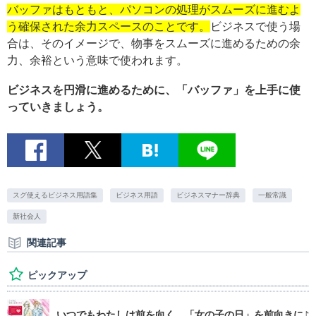
バッファはもともと、パソコンの処理がスムーズに進むよ
う確保された余力スペースのことです。
ビジネスで使う場
合は、そのイメージで、物事をスムーズに進めるための余
力、余裕という意味で使われます。
ビジネスを円滑に進めるために、「バッファ」を上手に使
っていきましょう。
スグ使えるビジネス用語集
ビジネス用語
ビジネスマナー辞典
一般常識
新社会人
関連記事
ピックアップ
いつでもわたしは前を向く。「女の子の日」を前向きに♪