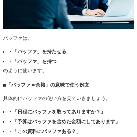
バッファは、
・「バッファ」を持たせる
・「バッファ」を持つ
のように使います。
「バッファ＝余裕」の意味で使う例文
具体的にバッファの使い方を見ていきましょう。
・「日程にバッファを取ってありますか？」
・「予算はバッファを含めた金額にしてあります」
・「この資料にバッファある？」