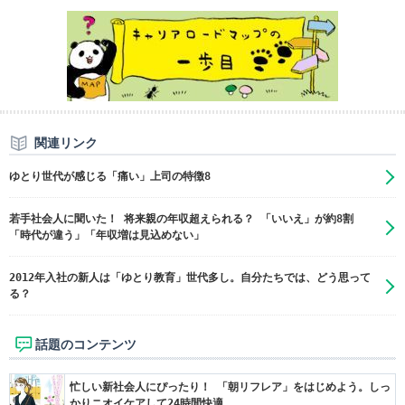
関連リンク
ゆとり世代が感じる「痛い」上司の特徴8
若手社会人に聞いた！ 将来親の年収超えられる？ 「いいえ」が約8割
「時代が違う」「年収増は見込めない」
2012年入社の新人は「ゆとり教育」世代多し。自分たちでは、どう思って
る？
話題のコンテンツ
忙しい新社会人にぴったり！ 「朝リフレア」をはじめよう。しっ
かりニオイケアして24時間快適。