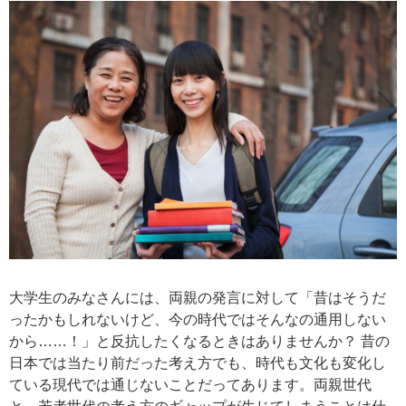
大学生のみなさんには、両親の発言に対して「昔はそうだ
ったかもしれないけど、今の時代ではそんなの通用しない
から……！」と反抗したくなるときはありませんか？ 昔の
日本では当たり前だった考え方でも、時代も文化も変化し
ている現代では通じないことだってあります。両親世代