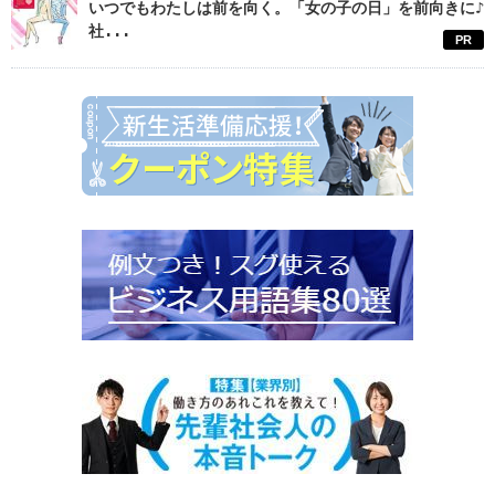
いつでもわたしは前を向く。「女の子の日」を前向きに♪
社...
PR