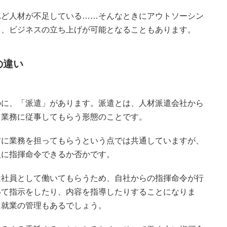
れど人材が不足している……そんなときにアウトソーシン
り、ビジネスの立ち上げが可能となることもあります。
の違い
のに、「派遣」があります。派遣とは、人材派遣会社から
、業務に従事してもらう形態のことです。
材に業務を担ってもらうという点では共通していますが、
人に指揮命令できるか否かです。
遣社員として働いてもらうため、自社からの指揮命令が行
いて指示をしたり、内容を指導したりすることになりま
た就業の管理もあるでしょう。