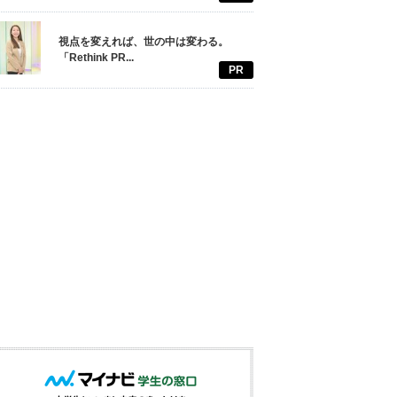
視点を変えれば、世の中は変わる。
「Rethink PR...
PR