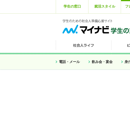
学生の窓口
就活スタイル
フ
電話・メール
飲み会・宴会
身