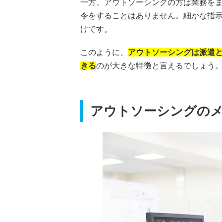
一方、アウトソーシングの方は業務を
令をすることはありません。細かな指
けです。
このように、
アウトソーシングは派遣
きる
のが大きな特徴と言えるでしょう
アウトソーシングの