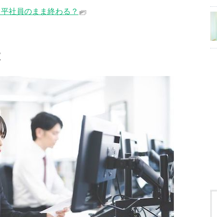
？平社員のまま終わる？
は