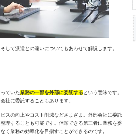
、そして派遣との違いについてもあわせて解説します。
賄っていた
業務の一部を外部に委託する
という意味です。
部会社に委託することもあります。
ービスの向上やコスト削減などさまざま。外部会社に委託
を整理することも可能です。信頼できる第三者に業務を委
となく業務の効率化を目指すことができるのです。