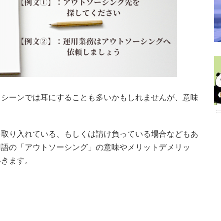
スシーンでは耳にすることも多いかもしれませんが、意味
を取り入れている、もしくは請け負っている場合などもあ
用語の「アウトソーシング」の意味やメリットデメリッ
いきます。