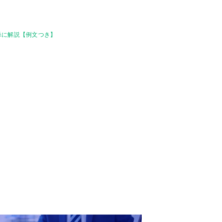
単に解説【例文つき】