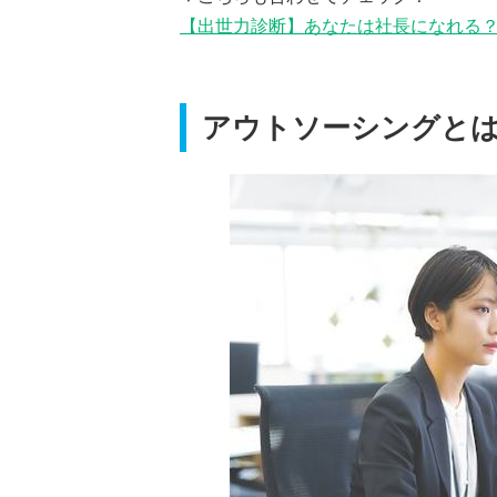
【出世力診断】あなたは社長になれる
アウトソーシングと