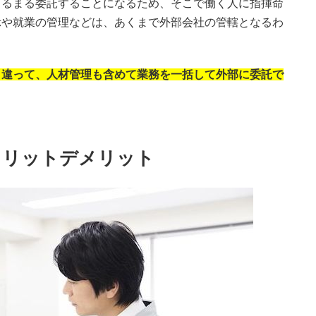
まるまる委託することになるため、そこで働く人に指揮命
示や就業の管理などは、あくまで外部会社の管轄となるわ
と違って、人材管理も含めて業務を一括して外部に委託で
。
メリットデメリット