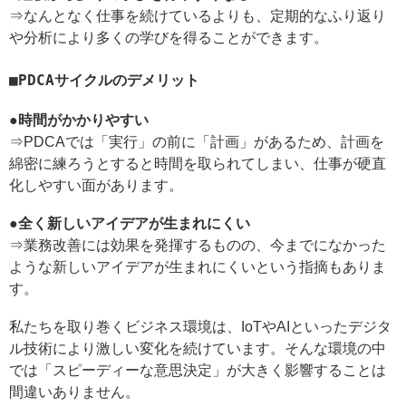
⇒なんとなく仕事を続けているよりも、定期的なふり返り
や分析により多くの学びを得ることができます。
PDCAサイクルのデメリット
●時間がかかりやすい
⇒PDCAでは「実行」の前に「計画」があるため、計画を
綿密に練ろうとすると時間を取られてしまい、仕事が硬直
化しやすい面があります。
●全く新しいアイデアが生まれにくい
⇒業務改善には効果を発揮するものの、今までになかった
ような新しいアイデアが生まれにくいという指摘もありま
す。
私たちを取り巻くビジネス環境は、IoTやAIといったデジタ
ル技術により激しい変化を続けています。そんな環境の中
では「スピーディーな意思決定」が大きく影響することは
間違いありません。