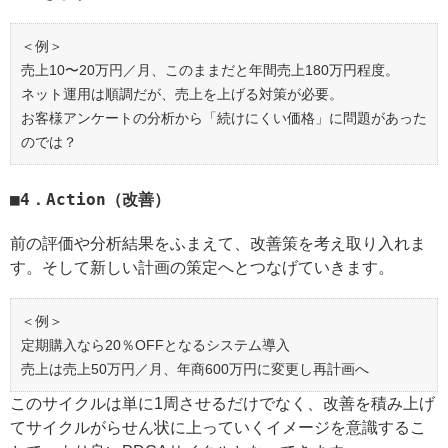
＜例＞
売上10〜20万円／月、このままだと年間売上180万円程度。
ネット運用は順調だが、売上を上げる対策が必要。
お客様アンケートの分析から「続けにくい価格」に問題があった
のでは？
4．Action（改善）
前の評価や分析結果をふまえて、改善策を考え取り入れま
す。そして新しい計画の策定へとつなげていきます。
＜例＞
定期購入なら20％OFFとなるシステム導入
売上は売上50万円／月、年商600万円に変更し再計画へ
このサイクルは単に1周させるだけでなく、改善を積み上げ
てサイクルがらせん状に上っていくイメージを意識するこ