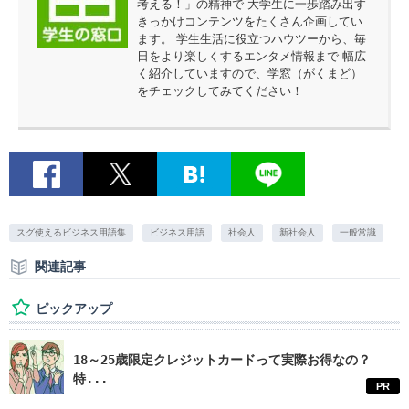
考える！」の精神で 大学生に一歩踏み出す
きっかけコンテンツをたくさん企画してい
ます。 学生生活に役立つハウツーから、毎
日をより楽しくするエンタメ情報まで 幅広
く紹介していますので、学窓（がくまど）
をチェックしてみてください！
スグ使えるビジネス用語集
ビジネス用語
社会人
新社会人
一般常識
関連記事
ピックアップ
18～25歳限定クレジットカードって実際お得なの？
特...
PR