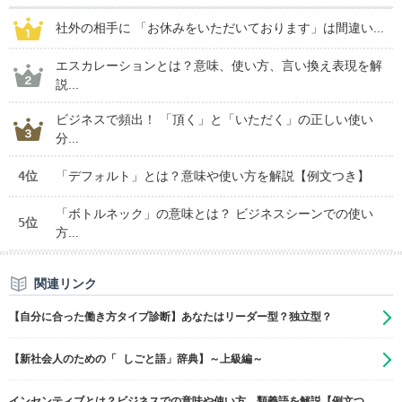
社外の相手に 「お休みをいただいております」は間違い...
エスカレーションとは？意味、使い方、言い換え表現を解
説...
ビジネスで頻出！ 「頂く」と「いただく」の正しい使い
分...
4位
「デフォルト」とは？意味や使い方を解説【例文つき】
「ボトルネック」の意味とは？ ビジネスシーンでの使い
5位
方...
関連リンク
【自分に合った働き方タイプ診断】あなたはリーダー型？独立型？
【新社会人のための「 しごと語」辞典】～上級編～
インセンティブとは？ビジネスでの意味や使い方、類義語を解説【例文つ