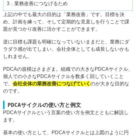
3．業務改善につなげるため
上記の中でも最大の目的は「業務改善」です。目標を決
め、計画を練って、そして定期的な見直しを行うことで課
題が見つかり改善に活かすことができます。
逆に目標も課題も明確になっていないままだと、業務にダ
ラダラ感が出てしまい、会社全体としても成長しないかも
しれません。
PDCAの規模はさまざま。組織での大きなPDCAサイクル、
個人での小さなPDCAサイクルを数多く回していくこと
で、
会社全体の業務改善につなげていく
のが大きな目的な
のです。
PDCAサイクルの使い方と例文
PDCAサイクルという言葉の使い方を例文とともに解説し
ます。
基本の使い方として、PDCAサイクルとは上図のように円