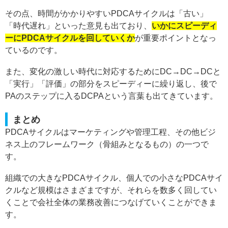
その点、時間がかかりやすいPDCAサイクルは「古い」
「時代遅れ」といった意見も出ており、
いかにスピーディ
ーにPDCAサイクルを回していくか
が重要ポイントとなっ
ているのです。
また、変化の激しい時代に対応するためにDC→DC→DCと
「実行」「評価」の部分をスピーディーに繰り返し、後で
PAのステップに入るDCPAという言葉も出てきています。
まとめ
PDCAサイクルはマーケティングや管理工程、その他ビジ
ネス上のフレームワーク（骨組みとなるもの）の一つで
す。
組織での大きなPDCAサイクル、個人での小さなPDCAサイ
クルなど規模はさまざまですが、それらを数多く回してい
くことで会社全体の業務改善につなげていくことができま
す。