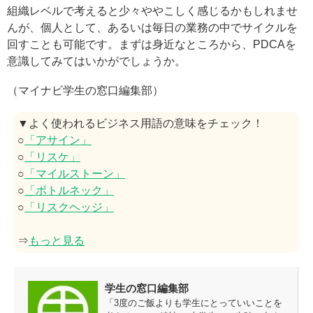
組織レベルで考えると少々ややこしく感じるかもしれませ
んが、個人として、あるいは毎日の業務の中でサイクルを
回すことも可能です。まずは身近なところから、PDCAを
意識してみてはいかがでしょうか。
（マイナビ学生の窓口編集部）
▼よく使われるビジネス用語の意味をチェック！
○
「アサイン」
○
「リスケ」
○
「マイルストーン」
○
「ボトルネック」
○
「リスクヘッジ」
⇒
もっと見る
学生の窓口編集部
「3度のご飯よりも学生にとっていいことを