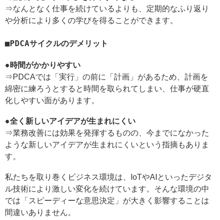
⇒なんとなく仕事を続けているよりも、定期的なふり返り
や分析により多くの学びを得ることができます。
PDCAサイクルのデメリット
●時間がかかりやすい
⇒PDCAでは「実行」の前に「計画」があるため、計画を
綿密に練ろうとすると時間を取られてしまい、仕事が硬直
化しやすい面があります。
●全く新しいアイデアが生まれにくい
⇒業務改善には効果を発揮するものの、今までになかった
ような新しいアイデアが生まれにくいという指摘もありま
す。
私たちを取り巻くビジネス環境は、IoTやAIといったデジタ
ル技術により激しい変化を続けています。そんな環境の中
では「スピーディーな意思決定」が大きく影響することは
間違いありません。