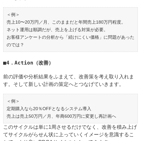
＜例＞
売上10〜20万円／月、このままだと年間売上180万円程度。
ネット運用は順調だが、売上を上げる対策が必要。
お客様アンケートの分析から「続けにくい価格」に問題があった
のでは？
4．Action（改善）
前の評価や分析結果をふまえて、改善策を考え取り入れま
す。そして新しい計画の策定へとつなげていきます。
＜例＞
定期購入なら20％OFFとなるシステム導入
売上は売上50万円／月、年商600万円に変更し再計画へ
このサイクルは単に1周させるだけでなく、改善を積み上げ
てサイクルがらせん状に上っていくイメージを意識するこ