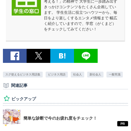
考える！」の精神で 大学生に一歩踏み出す
きっかけコンテンツをたくさん企画してい
ます。 学生生活に役立つハウツーから、毎
日をより楽しくするエンタメ情報まで 幅広
く紹介していますので、学窓（がくまど）
をチェックしてみてください！
スグ使えるビジネス用語集
ビジネス用語
社会人
新社会人
一般常識
関連記事
ピックアップ
簡単な診断で今のお疲れ度をチェック！
PR