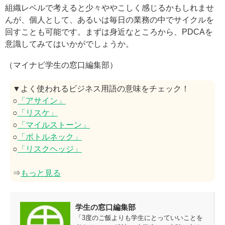
組織レベルで考えると少々ややこしく感じるかもしれませ
んが、個人として、あるいは毎日の業務の中でサイクルを
回すことも可能です。まずは身近なところから、PDCAを
意識してみてはいかがでしょうか。
（マイナビ学生の窓口編集部）
▼よく使われるビジネス用語の意味をチェック！
○
「アサイン」
○
「リスケ」
○
「マイルストーン」
○
「ボトルネック」
○
「リスクヘッジ」
⇒
もっと見る
学生の窓口編集部
「3度のご飯よりも学生にとっていいことを