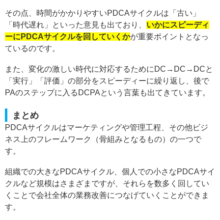
その点、時間がかかりやすいPDCAサイクルは「古い」
「時代遅れ」といった意見も出ており、
いかにスピーディ
ーにPDCAサイクルを回していくか
が重要ポイントとなっ
ているのです。
また、変化の激しい時代に対応するためにDC→DC→DCと
「実行」「評価」の部分をスピーディーに繰り返し、後で
PAのステップに入るDCPAという言葉も出てきています。
まとめ
PDCAサイクルはマーケティングや管理工程、その他ビジ
ネス上のフレームワーク（骨組みとなるもの）の一つで
す。
組織での大きなPDCAサイクル、個人での小さなPDCAサイ
クルなど規模はさまざまですが、それらを数多く回してい
くことで会社全体の業務改善につなげていくことができま
す。