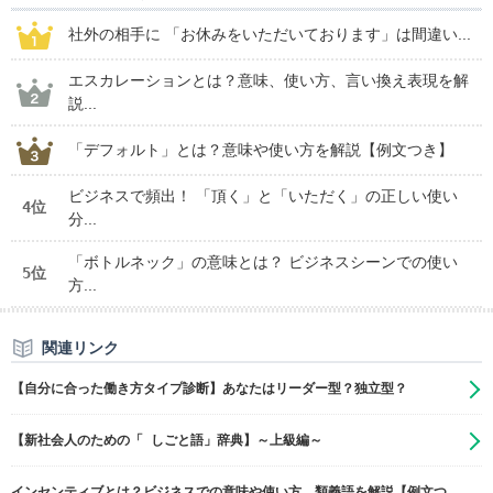
社外の相手に 「お休みをいただいております」は間違い...
エスカレーションとは？意味、使い方、言い換え表現を解
説...
「デフォルト」とは？意味や使い方を解説【例文つき】
ビジネスで頻出！ 「頂く」と「いただく」の正しい使い
4位
分...
「ボトルネック」の意味とは？ ビジネスシーンでの使い
5位
方...
関連リンク
【自分に合った働き方タイプ診断】あなたはリーダー型？独立型？
【新社会人のための「 しごと語」辞典】～上級編～
インセンティブとは？ビジネスでの意味や使い方、類義語を解説【例文つ