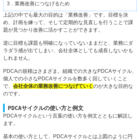
3．業務改善につなげるため
上記の中でも最大の目的は「業務改善」です。目標を決
め、計画を練って、そして定期的な見直しを行うことで課
題が見つかり改善に活かすことができます。
逆に目標も課題も明確になっていないままだと、業務にダ
ラダラ感が出てしまい、会社全体としても成長しないかも
しれません。
PDCAの規模はさまざま。組織での大きなPDCAサイクル、
個人での小さなPDCAサイクルを数多く回していくこと
で、
会社全体の業務改善につなげていく
のが大きな目的な
のです。
PDCAサイクルの使い方と例文
PDCAサイクルという言葉の使い方を例文とともに解説し
ます。
基本の使い方として、PDCAサイクルとは上図のように円