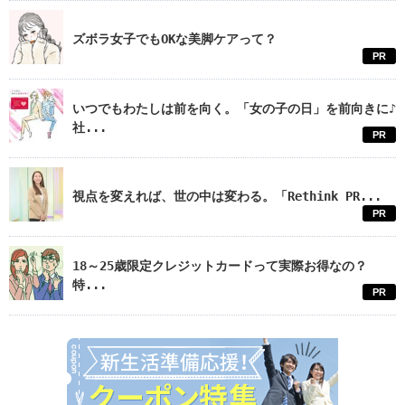
ズボラ女子でもOKな美脚ケアって？
PR
いつでもわたしは前を向く。「女の子の日」を前向きに♪
社...
PR
視点を変えれば、世の中は変わる。「Rethink PR...
PR
18～25歳限定クレジットカードって実際お得なの？
特...
PR