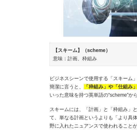
【スキーム】（scheme）
意味：計画、枠組み
ビジネスシーンで使用する「スキーム
簡潔に言うと、
「枠組み」や「仕組み
いった意味を持つ英単語の“scheme”
スキームには、「計画」と「枠組み」と
て、単なる計画というよりも「より具
野に入れたニュアンスで使われること