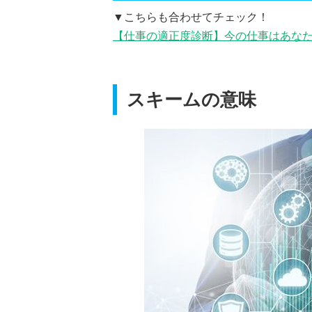
▼こちらも合わせてチェック！
【仕事の適正度診断】今の仕事はあな
スキームの意味