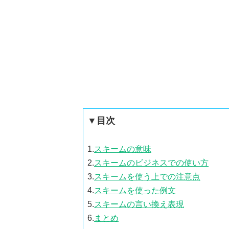
▼目次
1.
スキームの意味
2.
スキームのビジネスでの使い方
3.
スキームを使う上での注意点
4.
スキームを使った例文
5.
スキームの言い換え表現
6.
まとめ