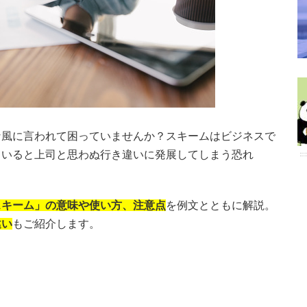
な風に言われて困っていませんか？スキームはビジネスで
ていると上司と思わぬ行き違いに発展してしまう恐れ
スキーム」の意味や使い方、注意点
を例文とともに解説。
違い
もご紹介します。