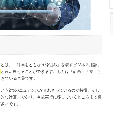
」とは、「計画をともなう枠組み」を表すビジネス用語。
」
と言い換えることができます。もとは「計画」「案」と
からきている言葉です。
いう2つのニュアンスが合わさっているのが特徴。そし
体的な計画」であり、今後実行に移していくところまで視
が多いです。