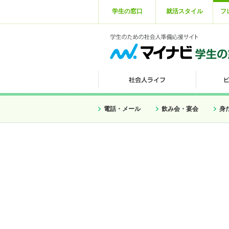
学生の窓口
就活スタイル
フ
電話・メール
飲み会・宴会
身