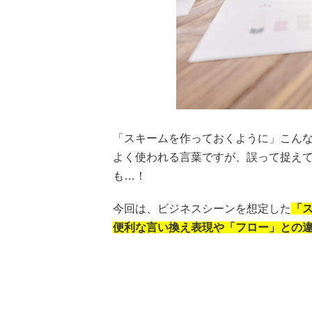
「スキームを作っておくように」こん
よく使われる言葉ですが、誤って捉え
も…！
今回は、ビジネスシーンを想定した
「
便利な言い換え表現や「フロー」との