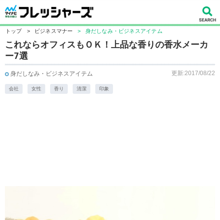
トップ
>
ビジネスマナー
>
身だしなみ・ビジネスアイテム
これならオフィスもＯＫ！上品な香りの香水メーカ
ー7選
更新:2017/08/22
身だしなみ・ビジネスアイテム
会社
女性
香り
清潔
印象