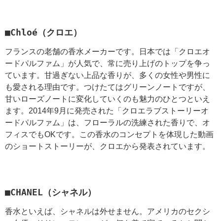
■Chloé（クロエ）
フランスの老舗の香水メーカーです。日本では「クロエオ
ードパルファム」が人気で、常に売り上げのトップを争っ
ています。甘過ぎない上品な香りが、多くの女性や男性に
も愛される理由です。つけたてはグリーンノートですが、
甘いローズノートに変化していくのも魅力のひとつといえ
ます。2014年9月に発売された「クロエラブストーリーオ
ードパルファム」は、フローラルの洗練された香りで、オ
フィスでもOKです。この香水のコンセプトを体現した動画
のショートストーリーが、クロエから発表されています。
■CHANEL（シャネル）
香水といえば、シャネルは外せません。アメリカのセクシ