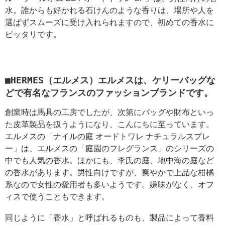
水。誰からも好かれる石けんのような香りは、場所や人を
選ばずスムーズに受け入れられますので、初めての香水に
ピッタリです。
■HERMES（エルメス）エルメスは、ケリーバッグな
どで有名なフランスのファッションブランドです。
創業時は馬具の工房でしたが、次第にバッグや財布といっ
た皮革製品を扱うようになり、こんにちに至っています。
エルメスの「ナイルの庭 オードトワレ ナチュラルスプレ
ー」は、エルメスの「庭園のフレグランス」のシリーズの
中でも人気の香水。ほかにも、李氏の庭、地中海の庭など
の香水があります。男性向けですが、爽やかで上品な柑橘
系なので女性の愛用者も多いようです。嫌味がなく、オフ
ィスで使うこともできます。
同じように「香水」と呼ばれるものも、製品によって香料