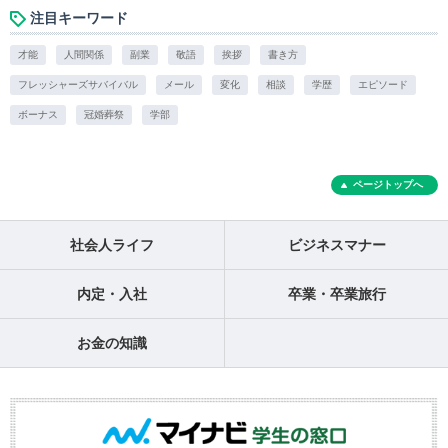
注目キーワード
才能
人間関係
副業
敬語
挨拶
書き方
フレッシャーズサバイバル
メール
変化
相談
学歴
エピソード
ボーナス
冠婚葬祭
学部
ページトップへ
社会人ライフ
ビジネスマナー
内定・入社
卒業・卒業旅行
お金の知識