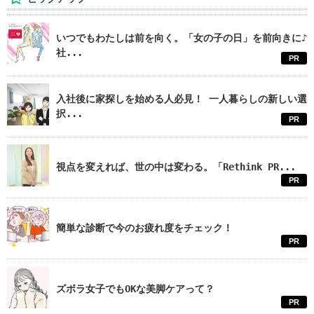
いつでもわたしは前を向く。「女の子の日」を前向きに♪
社...
PR
入社後に家探しを始める人必見！ 一人暮らしの新しい選
択...
PR
視点を変えれば、世の中は変わる。「Rethink PR...
PR
簡単な診断で今のお疲れ度をチェック！
PR
ズボラ女子でもOKな美脚ケアって？
PR