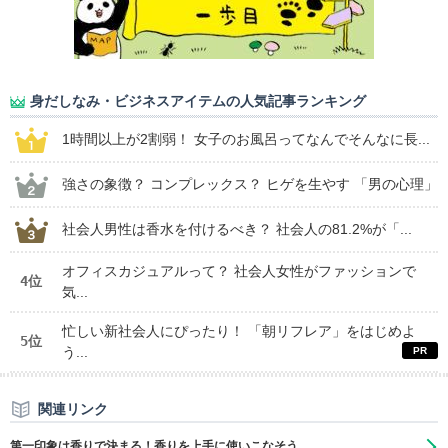
身だしなみ・ビジネスアイテムの人気記事ランキング
1時間以上が2割弱！ 女子のお風呂ってなんでそんなに長...
強さの象徴？ コンプレックス？ ヒゲを生やす 「男の心理」
社会人男性は香水を付けるべき？ 社会人の81.2%が「...
オフィスカジュアルって？ 社会人女性がファッションで
4位
気...
忙しい新社会人にぴったり！ 「朝リフレア」をはじめよ
5位
う...
関連リンク
第一印象は香りで決まる！香りを上手に使いこなそう