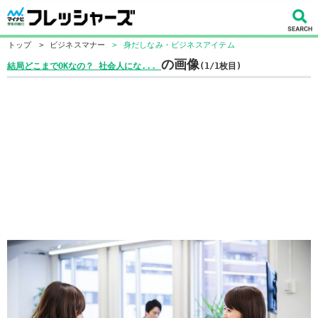
トップ
>
ビジネスマナー
>
身だしなみ・ビジネスアイテム
の画像
結局どこまでOKなの？ 社会人にな...
(1/1枚目)