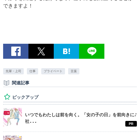
できますよ！
先輩・上司
仕事
プライベート
言葉
関連記事
ピックアップ
いつでもわたしは前を向く。「女の子の日」を前向きに♪
社...
PR