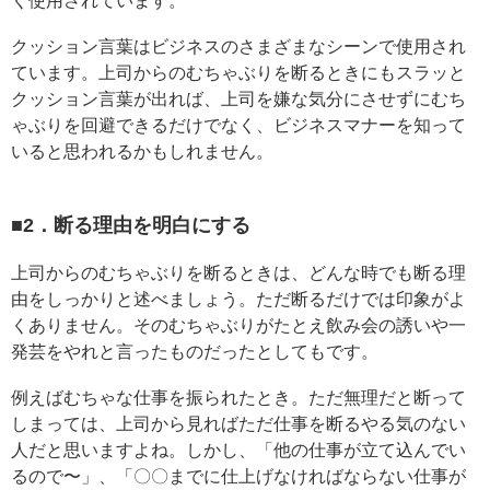
く使用されています。
クッション言葉はビジネスのさまざまなシーンで使用され
ています。上司からのむちゃぶりを断るときにもスラッと
クッション言葉が出れば、上司を嫌な気分にさせずにむち
ゃぶりを回避できるだけでなく、ビジネスマナーを知って
いると思われるかもしれません。
■2．断る理由を明白にする
上司からのむちゃぶりを断るときは、どんな時でも断る理
由をしっかりと述べましょう。ただ断るだけでは印象がよ
くありません。そのむちゃぶりがたとえ飲み会の誘いや一
発芸をやれと言ったものだったとしてもです。
例えばむちゃな仕事を振られたとき。ただ無理だと断って
しまっては、上司から見ればただ仕事を断るやる気のない
人だと思いますよね。しかし、「他の仕事が立て込んでい
るので〜」、「〇〇までに仕上げなければならない仕事が