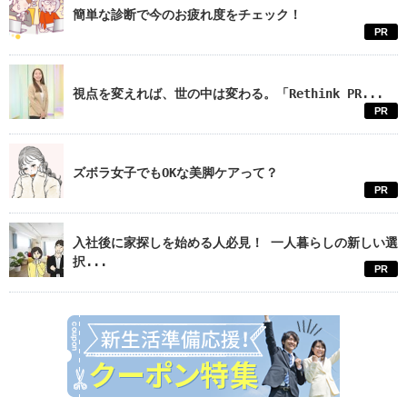
簡単な診断で今のお疲れ度をチェック！
PR
視点を変えれば、世の中は変わる。「Rethink PR...
PR
ズボラ女子でもOKな美脚ケアって？
PR
入社後に家探しを始める人必見！ 一人暮らしの新しい選
択...
PR