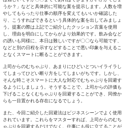
うか？」などと具体的に可能な案を提示します。人数を増
やしてもらったり仕事の順序を変えてもいいか確認した
り、こうすればできるという具体的な案を出してみましょ
う。提案の際は上記でご紹介したクッション言葉を使用
し、理由を明白にしてからがより効果的です。飲み会など
の誘いも同様に、本日は難しいですが〇〇なら可能です、
などと別の日程を示すなどすることで悪い印象を与えるこ
となくスマートに断ることができます。
上司からのむちゃぶり、あまりにひどいとついイライラし
てしまってひどい断り方をしてしまいがちです。しかし、
そんな時こそスマートに大人な対応でむちゃぶりを回避す
るようにしましょう。そうすることで、上司からの評価も
下げることなくむちゃぶりを回避することができ、同僚か
らも一目置かれる存在になるでしょう。
また、今回ご紹介した回避法はビジネスシーンでよく使用
されています。これらをマスターすれば、上司からのむち
ゃぶりを回避するだけでなく、仕事にも役に立てることが