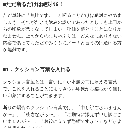
■ただ断るだけは絶対NG！
ただ単純に「無理です。」と断ることだけは絶対にやめま
しょう。それがたとえ飲みの誘いであったとしても上司か
らの印象が悪くなってしまい、評価を落とすことになりか
ねません。上司からのむちゃぶりは、どんなにありえない
内容であってもただやみくもにノー！と言うのは避ける方
が無難です。
■1．クッション言葉を入れる
クッション言葉とは、言いにくい本題の前に添える言葉
で、これを入れることによりきつい印象から柔らかく優し
い印象にすることができます。
断りの場合のクッション言葉では、「申し訳ございません
が〜」、「残念ながら〜」、「ご期待に添えず申し訳ござ
いませんが〜」、「お役に立てず恐縮ですが〜」などがよ