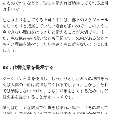
あるので〜」などと、理由を伝えれば納得してくれる上司
は多いです。
むちゃぶりをしてくる上司の中には、部下のスケジュール
をしっかりと把握していない場合が多いので、このように
今できない理由をはっきりと伝えることが大切です。ま
た、急な飲み会の誘いなども同様です。先約があるなどき
ちんと理由を述べて、ただやみくもに断らないようにしま
しょう。
■3．代替え案を提示する
クッション言葉を使用し、しっかりとした断りの理由を言
えば大体の上司は納得してくれるでしょう。しかし、それ
では納得しない上司や、さらに印象をよくするためには代
替え案を提示することがオススメです。
例えばむちゃな納期で仕事を頼まれた場合、「その納期で
は難しいですが〇〇までであればできますがいかがでしょ