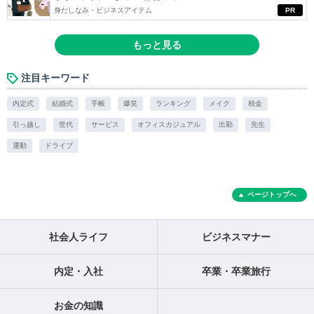
身だしなみ・ビジネスアイテム
PR
もっと見る
注目キーワード
内定式
結婚式
手帳
爆笑
ランキング
メイク
税金
引っ越し
世代
サービス
オフィスカジュアル
出勤
先生
運動
ドライブ
ページトップへ
社会人ライフ
ビジネスマナー
内定・入社
卒業・卒業旅行
お金の知識