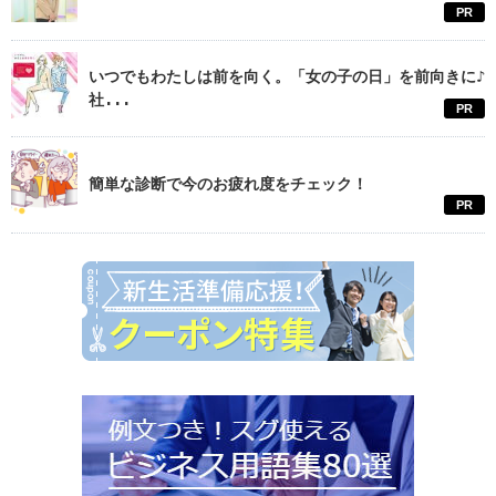
PR
いつでもわたしは前を向く。「女の子の日」を前向きに♪
社...
PR
簡単な診断で今のお疲れ度をチェック！
PR