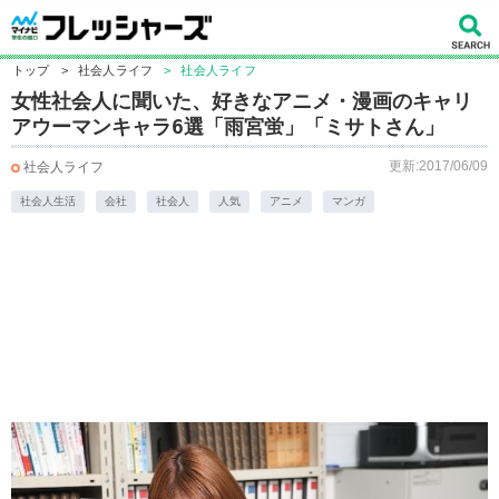
トップ
>
社会人ライフ
>
社会人ライフ
女性社会人に聞いた、好きなアニメ・漫画のキャリ
アウーマンキャラ6選「雨宮蛍」「ミサトさん」
更新:2017/06/09
社会人ライフ
社会人生活
会社
社会人
人気
アニメ
マンガ