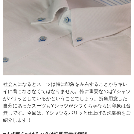
社会人になるとスーツは特に印象を左右することからキレ
イに着こなさなくてはなりません。特に重要なのはYシャツ
がパリッとしているかということでしょう。折角用意した
自分にあったスーツもYシャツがシワくちゃならば印象は台
無しです。今回は、Yシャツをパリッと仕上げる洗濯術をご
紹介します！