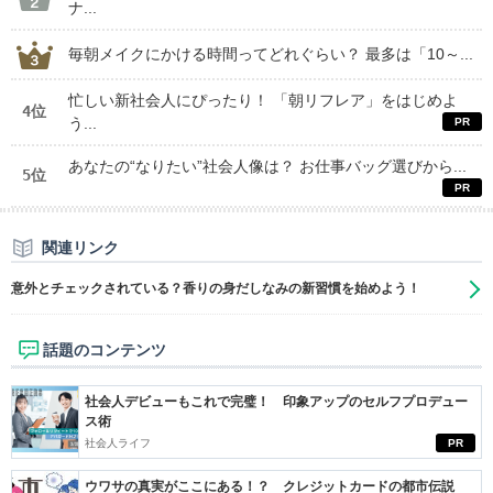
ナ...
毎朝メイクにかける時間ってどれぐらい？ 最多は「10～...
忙しい新社会人にぴったり！ 「朝リフレア」をはじめよ
4位
う...
あなたの“なりたい”社会人像は？ お仕事バッグ選びから...
5位
関連リンク
意外とチェックされている？香りの身だしなみの新習慣を始めよう！
話題のコンテンツ
社会人デビューもこれで完璧！ 印象アップのセルフプロデュー
ス術
社会人ライフ
PR
ウワサの真実がここにある！？ クレジットカードの都市伝説