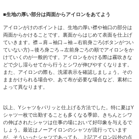
■生地の厚い部分は両面からアイロンをあてよう
アイロンがけのポイントは、生地の厚い襟や袖口の部分は
両面からかけることです。裏面からはじめて表面を仕上げ
ていきます。襟→肩→袖口→袖→右前身ごろ(ボタンがつい
ていない方)→後ろ身ごろ→左前身ごろの順でアイロンをか
けていくのが一般的です。アイロンをかける際は霧吹きな
どで少し湿らせてから行うとシワが伸びやすくなります。
また、アイロンの際も、洗濯表示を確認しましょう。その
ままかけられる場合や、あて布が必要な場合など、素材に
よって異なります。
以上、Yシャツをパリッと仕上げる方法でした。特に夏はY
シャツ一枚で出勤することも多くなる季節。きちんとシワ
の伸ばされたシャツは仕事の場において好印象を与えるで
しょう。最近はノーアイロンのシャツが流行っています
が、そういったシャツであっても、上記アイロン以外の点