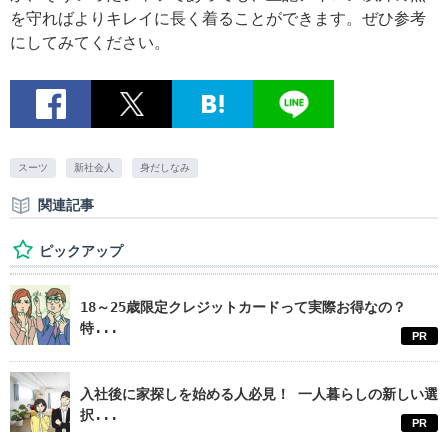
を守ればよりキレイに長く着ることができます。ぜひ参考
にしてみてください。
スーツ
新社会人
身だしなみ
関連記事
ピックアップ
18～25歳限定クレジットカードって実際お得なの？
特...
PR
入社後に家探しを始める人必見！ 一人暮らしの新しい選
択...
PR