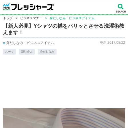
トップ
>
ビジネスマナー
>
身だしなみ・ビジネスアイテム
【新人必見】Yシャツの襟をパリッとさせる洗濯術教
えます！
更新:2017/08/22
身だしなみ・ビジネスアイテム
スーツ
新社会人
身だしなみ