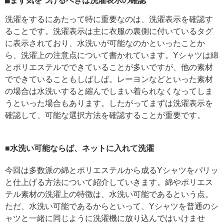
■まず気をつけるべきは洗濯表示の確認
洗濯をするにあたって特に重要なのは、洗濯表示を確認す
ることです。洗濯表示は主に衣服の裏側に付いているタグ
に表示されており、水洗いが可能なのかといったことか
ら、洗濯上の注意点について書かれています。Yシャツは綿
とポリエステルでできていることが多いですが、他の素材
でできていることもしばしば。レーヨンなどといった素材
の場合は水洗いすると縮んでしまい着られなくなってしま
うといった場合もあります。したがってまずは洗濯表示を
確認して、可能な選択方法を確認することが重要です。
■水洗い可能ならば、ネットに入れて洗濯
今回は多数派の綿とポリエステルから成るYシャツをパリッ
と仕上げる方法について紹介していきます。綿やポリエス
テル素材の洗濯上の特徴は、水洗い可能であるという点。
ただ、水洗い可能であるからといって、Yシャツを普通のシ
ャツと一緒に同じように洗濯機に放り込んではいけませ