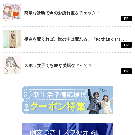
簡単な診断で今のお疲れ度をチェック！
PR
視点を変えれば、世の中は変わる。「Rethink PR...
PR
ズボラ女子でもOKな美脚ケアって？
PR