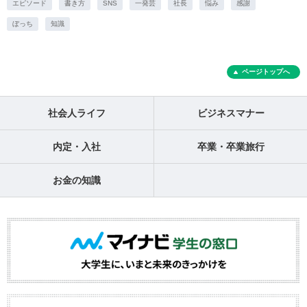
エピソード
書き方
SNS
一発芸
社長
悩み
感謝
ぼっち
知識
ページトップへ
社会人ライフ
ビジネスマナー
内定・入社
卒業・卒業旅行
お金の知識