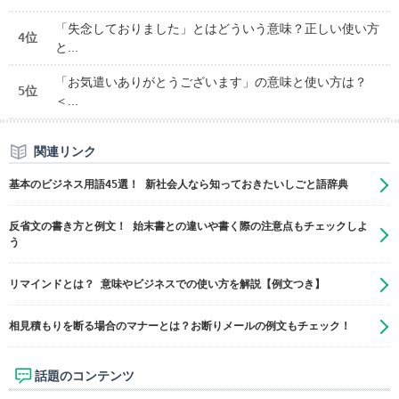
「失念しておりました」とはどういう意味？正しい使い方
4位
と...
「お気遣いありがとうございます」の意味と使い方は？
5位
＜...
関連リンク
基本のビジネス用語45選！ 新社会人なら知っておきたいしごと語辞典
反省文の書き方と例文！ 始末書との違いや書く際の注意点もチェックしよ
う
リマインドとは？ 意味やビジネスでの使い方を解説【例文つき】
相見積もりを断る場合のマナーとは？お断りメールの例文もチェック！
話題のコンテンツ