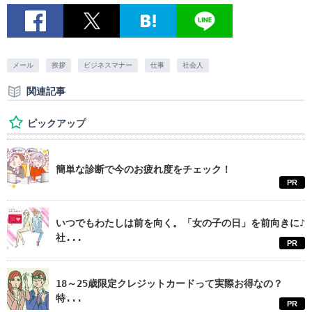
メール
挨拶
ビジネスマナー
仕事
社会人
関連記事
ピックアップ
簡単な診断で今のお疲れ度をチェック！
PR
いつでもわたしは前を向く。「女の子の日」を前向きに♪
社...
PR
18～25歳限定クレジットカードって実際お得なの？
特...
PR