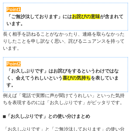
Point1
「ご無沙汰しております」には
お詫びの意味
が含まれて
います。
長く相手を訪ねることがなかったり、連絡を取らなかった
りしたことを申し訳なく思い、詫びるニュアンスを持って
います。
Point2
「お久しぶりです」はお詫びをするというわけではな
く、会えてうれしいという
喜びの気持ち
を表していま
す。
例えば「電話で実際に声が聞けてうれしい」といった気持
ちを表現するのには「お久しぶりです」がピッタリです。
「お久しぶりです」との使い分けまとめ
「お久しぶりです」と「ご無沙汰しております」の使い分