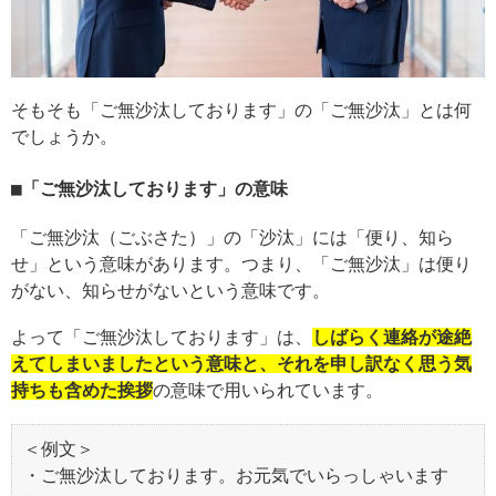
そもそも「ご無沙汰しております」の「ご無沙汰」とは何
でしょうか。
「ご無沙汰しております」の意味
「ご無沙汰（ごぶさた）」の「沙汰」には「便り、知ら
せ」という意味があります。つまり、「ご無沙汰」は便り
がない、知らせがないという意味です。
よって「ご無沙汰しております」は、
しばらく連絡が途絶
えてしまいましたという意味と、それを申し訳なく思う気
持ちも含めた挨拶
の意味で用いられています。
＜例文＞
・ご無沙汰しております。お元気でいらっしゃいます