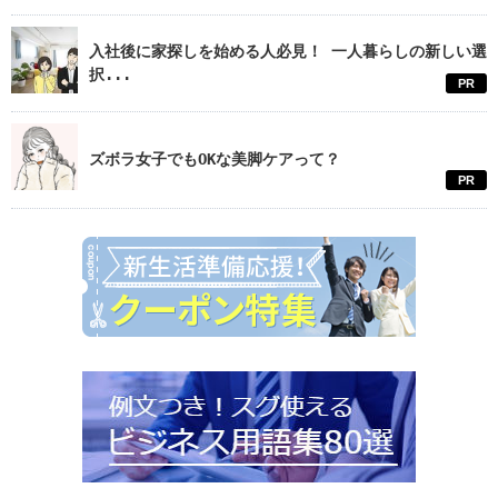
入社後に家探しを始める人必見！ 一人暮らしの新しい選
択...
PR
ズボラ女子でもOKな美脚ケアって？
PR