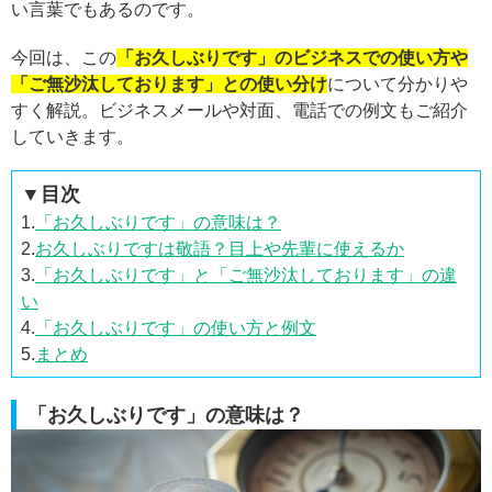
い言葉でもあるのです。
今回は、この
「お久しぶりです」のビジネスでの使い方や
「ご無沙汰しております」との使い分け
について分かりや
すく解説。ビジネスメールや対面、電話での例文もご紹介
していきます。
▼目次
1.
「お久しぶりです」の意味は？
2.
お久しぶりですは敬語？目上や先輩に使えるか
3.
「お久しぶりです」と「ご無沙汰しております」の違
い
4.
「お久しぶりです」の使い方と例文
5.
まとめ
「お久しぶりです」の意味は？