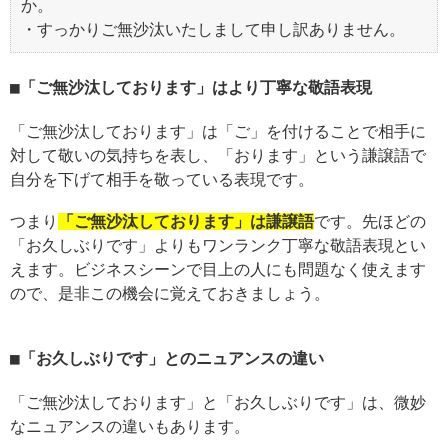
か。
・すっかりご無沙汰いたしまして申し訳ありません。
「ご無沙汰しております」はより丁寧な敬語表現
「ご無沙汰しております」は「ご」を付けることで相手に
対して敬いの気持ちを表し、「おります」という謙譲語で
自分を下げて相手を敬っている表現です。
つまり
「ご無沙汰しております」は謙譲語
です。先ほどの
「お久しぶりです」よりもワンランク丁寧な敬語表現とい
えます。ビジネスシーンで目上の人にも問題なく使えます
ので、是非この機会に覚えておきましょう。
「お久しぶりです」とのニュアンスの違い
「ご無沙汰しております」と「お久しぶりです」は、微妙
なニュアンスの違いもあります。