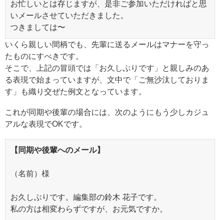
お忙しいとは存じますが、是非ご参加いただければと思
いメールさせていただきました。
つきましては〜
いくら親しい間柄でも、先輩に送るメールはマナーを守っ
たものにすべきです。
そこで、上記の冒頭では「お久しぶりです」と親しみのあ
る表現で始まっていますが、文中で「ご無沙汰しておりま
す」も織り交ぜた例文となっています。
これが同期や後輩の場合には、次のようにもう少しカジュ
アルな表現でOKです。
【同期や後輩へのメール】
（名前）様
お久しぶりです。編集部の鈴木 花子です。
私の方は相変わらずですが、お元気ですか。