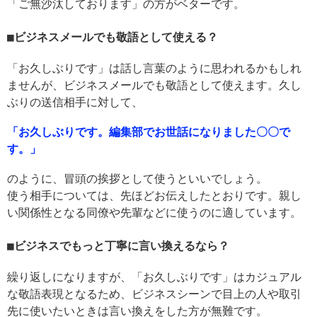
「ご無沙汰しております」の方がベターです。
ビジネスメールでも敬語として使える？
「お久しぶりです」は話し言葉のように思われるかもしれ
ませんが、ビジネスメールでも敬語として使えます。久し
ぶりの送信相手に対して、
「お久しぶりです。編集部でお世話になりました〇〇で
す。」
のように、冒頭の挨拶として使うといいでしょう。
使う相手については、先ほどお伝えしたとおりです。親し
い関係性となる同僚や先輩などに使うのに適しています。
ビジネスでもっと丁寧に言い換えるなら？
繰り返しになりますが、「お久しぶりです」はカジュアル
な敬語表現となるため、ビジネスシーンで目上の人や取引
先に使いたいときは言い換えをした方が無難です。