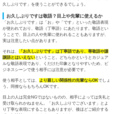
久しぶりです」を使うことができるでしょう。
お久しぶりですは敬語？目上や先輩に使えるか
「お久しぶりです」は「お」や「です」といった敬語表現
が使われており、敬語（丁寧語）にあたります。敬語とい
うことで、目上の人や先輩に使われることもありますが、
実は注意したい点があります。
それは、
「お久しぶりです」は丁寧語であり、尊敬語や謙
譲語とはいえない
ということ。どちらかというとカジュア
ルな敬語表現であり、くだけた印象となりやすいため、ビ
ジネスシーンで使う相手には注意が必要です。
使う相手としては、
より親しい関係性の先輩ならOK
でしょ
う。同僚ならもちろんOKです。
目上の人は完全NGではないものの、相手によっては失礼と
受け取られかねません。「お久しぶりでございます」とよ
り丁寧な表現にすることもありますが、後ほどご紹介する