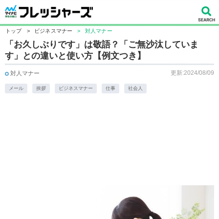
トップ
>
ビジネスマナー
>
対人マナー
「お久しぶりです」は敬語？「ご無沙汰していま
す」との違いと使い方【例文つき】
更新:2024/08/09
対人マナー
メール
挨拶
ビジネスマナー
仕事
社会人