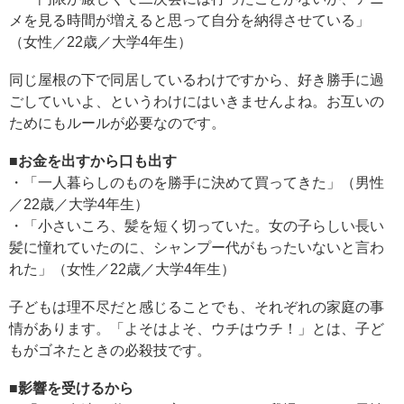
メを見る時間が増えると思って自分を納得させている」
（女性／22歳／大学4年生）
同じ屋根の下で同居しているわけですから、好き勝手に過
ごしていいよ、というわけにはいきませんよね。お互いの
ためにもルールが必要なのです。
■お金を出すから口も出す
・「一人暮らしのものを勝手に決めて買ってきた」（男性
／22歳／大学4年生）
・「小さいころ、髪を短く切っていた。女の子らしい長い
髪に憧れていたのに、シャンプー代がもったいないと言わ
れた」（女性／22歳／大学4年生）
子どもは理不尽だと感じることでも、それぞれの家庭の事
情があります。「よそはよそ、ウチはウチ！」とは、子ど
もがゴネたときの必殺技です。
■影響を受けるから