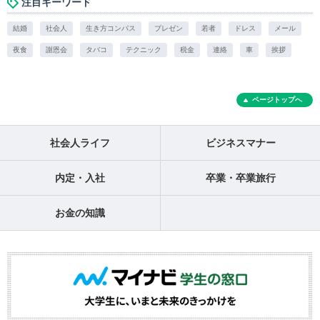
注目キーワード
結婚
社会人
生き方コンパス
プレゼン
若者
ドレス
メール
夜食
謝恩会
タバコ
テクニック
税金
連絡
車
挨拶
ページトップへ
社会人ライフ
ビジネスマナー
内定・入社
卒業・卒業旅行
お金の知識