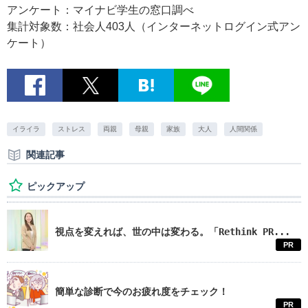
アンケート：マイナビ学生の窓口調べ
集計対象数：社会人403人（インターネットログイン式アン
ケート）
イライラ
ストレス
両親
母親
家族
大人
人間関係
関連記事
ピックアップ
視点を変えれば、世の中は変わる。「Rethink PR...
PR
簡単な診断で今のお疲れ度をチェック！
PR