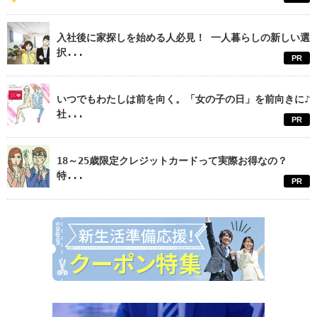
入社後に家探しを始める人必見！ 一人暮らしの新しい選
択...
PR
いつでもわたしは前を向く。「女の子の日」を前向きに♪
社...
PR
18～25歳限定クレジットカードって実際お得なの？
特...
PR