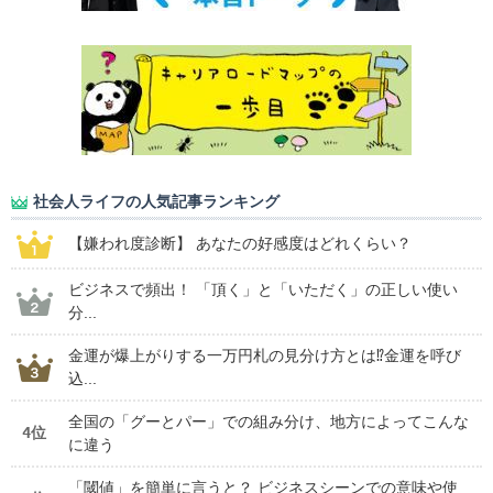
社会人ライフの人気記事ランキング
【嫌われ度診断】 あなたの好感度はどれくらい？
ビジネスで頻出！ 「頂く」と「いただく」の正しい使い
分...
金運が爆上がりする一万円札の見分け方とは⁉金運を呼び
込...
全国の「グーとパー」での組み分け、地方によってこんな
4位
に違う
「閾値」を簡単に言うと？ ビジネスシーンでの意味や使