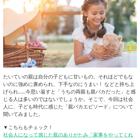
たいていの親は自分の子どもに甘いもの。それほどでもな
いのに強めに褒められ、下手なのにうまい！ などと持ち上
げられ......今思い返すと「うちの両親も親バカだった」と感
じる人は多いのではないでしょうか。そこで、今回は社会
人に、子ども時代に感じた「親バカエピソード」について
聞いてみました。
▼こちらもチェック！
社会人になって感じた親のありがたみ「家事をやってくれ