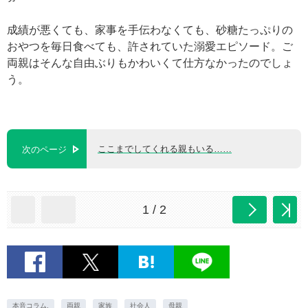
成績が悪くても、家事を手伝わなくても、砂糖たっぷりの
おやつを毎日食べても、許されていた溺愛エピソード。ご
両親はそんな自由ぶりもかわいくて仕方なかったのでしょ
う。
ここまでしてくれる親もいる……
次のページ
1 / 2
本音コラム.
両親
家族
社会人
母親