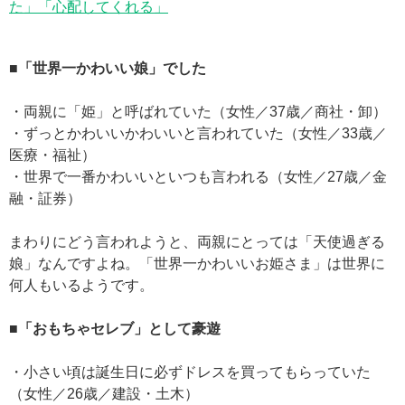
た」「心配してくれる」
■「世界一かわいい娘」でした
・両親に「姫」と呼ばれていた（女性／37歳／商社・卸）
・ずっとかわいいかわいいと言われていた（女性／33歳／
医療・福祉）
・世界で一番かわいいといつも言われる（女性／27歳／金
融・証券）
まわりにどう言われようと、両親にとっては「天使過ぎる
娘」なんですよね。「世界一かわいいお姫さま」は世界に
何人もいるようです。
■「おもちゃセレブ」として豪遊
・小さい頃は誕生日に必ずドレスを買ってもらっていた
（女性／26歳／建設・土木）