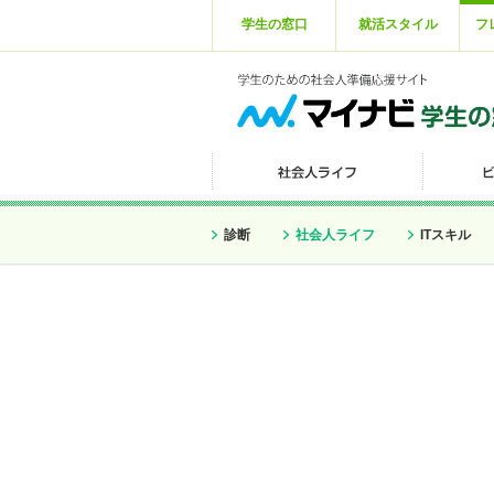
学生の窓口
就活スタイル
フ
診断
社会人ライフ
ITスキル