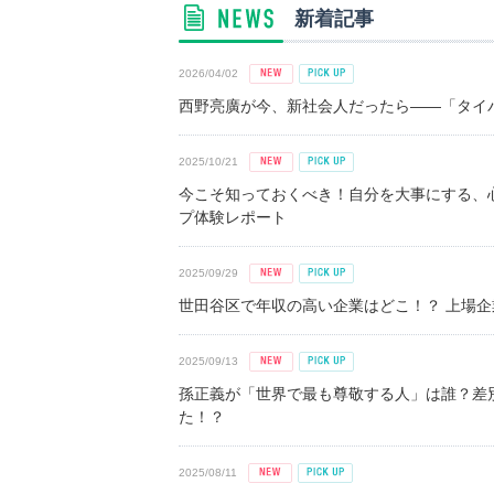
新着記事
2026/04/02
西野亮廣が今、新社会人だったら――「タイパ
2025/10/21
今こそ知っておくべき！自分を大事にする、
プ体験レポート
2025/09/29
世田谷区で年収の高い企業はどこ！？ 上場企業平
2025/09/13
孫正義が「世界で最も尊敬する人」は誰？差
た！？
2025/08/11