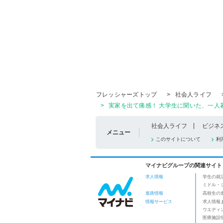
フレッシャーズトップ
>
社会人ライフ
>
実家を出て痛感！ 大学生に聞いた、一人
社会人ライフ
ビジネ
メニュー
このサイトについて
利
マイナビグループの関連サイト
求人情報
学生の就
ミドル・
進路情報
高校生の
情報サービス
求人情報
ウエディ
医療施設