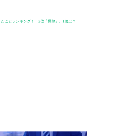
したことランキング！ 2位「掃除」、1位は？