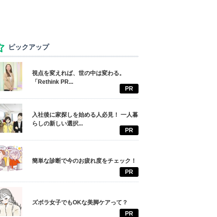
ピックアップ
視点を変えれば、世の中は変わる。
「Rethink PR...
PR
入社後に家探しを始める人必見！ 一人暮
らしの新しい選択...
PR
簡単な診断で今のお疲れ度をチェック！
PR
ズボラ女子でもOKな美脚ケアって？
PR