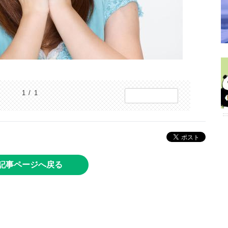
1 / 1
記事ページへ戻る