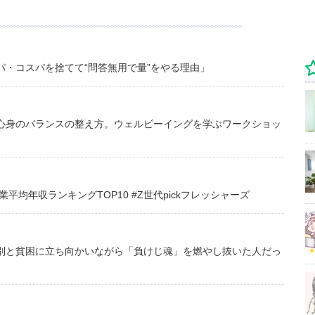
・コスパを捨てて“問答無用で量”をやる理由」
心身のバランスの整え方。ウェルビーイングを学ぶワークショッ
均年収ランキングTOP10 #Z世代pickフレッシャーズ
別と貧困に立ち向かいながら「負けじ魂」を燃やし抜いた人だっ