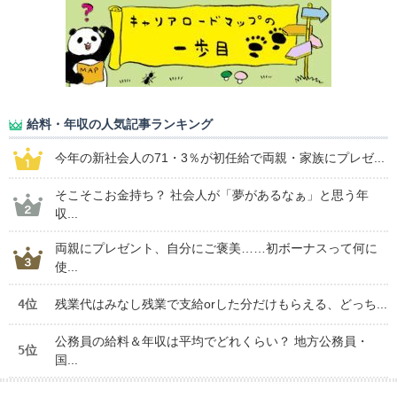
給料・年収の人気記事ランキング
今年の新社会人の71・3％が初任給で両親・家族にプレゼ...
そこそこお金持ち？ 社会人が「夢があるなぁ」と思う年
収...
両親にプレゼント、自分にご褒美……初ボーナスって何に
使...
4位
残業代はみなし残業で支給orした分だけもらえる、どっち...
公務員の給料＆年収は平均でどれくらい？ 地方公務員・
5位
国...