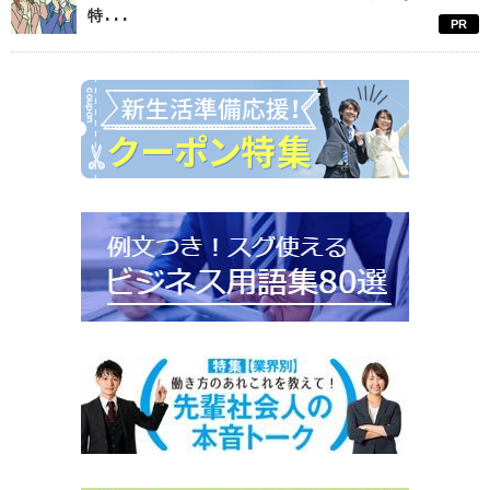
特...
PR