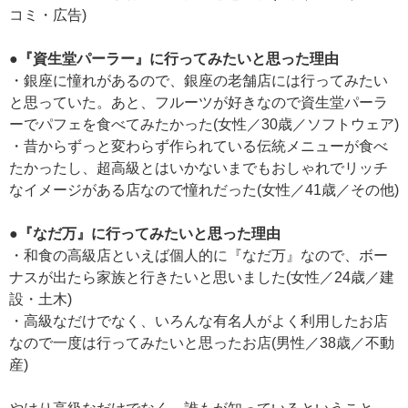
コミ・広告)
●『資生堂パーラー』に行ってみたいと思った理由
・銀座に憧れがあるので、銀座の老舗店には行ってみたい
と思っていた。あと、フルーツが好きなので資生堂パーラ
ーでパフェを食べてみたかった(女性／30歳／ソフトウェア)
・昔からずっと変わらず作られている伝統メニューが食べ
たかったし、超高級とはいかないまでもおしゃれでリッチ
なイメージがある店なので憧れだった(女性／41歳／その他)
●『なだ万』に行ってみたいと思った理由
・和食の高級店といえば個人的に『なだ万』なので、ボー
ナスが出たら家族と行きたいと思いました(女性／24歳／建
設・土木)
・高級なだけでなく、いろんな有名人がよく利用したお店
なので一度は行ってみたいと思ったお店(男性／38歳／不動
産)