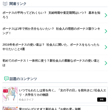
関連リンク
ボーナスの平均ってどれくらい？ 支給時期や査定期間はいつ？ 基本を知
ろう
ボーナスは1年で何か月分もらいたい？ 社会人の理想のボーナス額ランキ
ング！
2016年冬ボーナスの使い道は？ 社会人に聞いた、ボーナスをもらったら
やりたいこと4選
初めてのボーナス！一体何に使う？新社会人の素敵なボーナスの使い道と
は
話題のコンテンツ
いつでもわたしは前を向く。「女の子の日」を前向きに♪社会人エ
リ・大学生リカの物語
社会人ライフ
PR
実はがんばりすぎ？新社会人『お疲れ度』診断