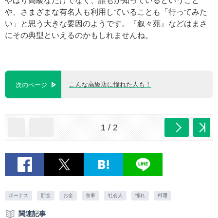
やはり高級なだけでなく、誰もが知っているということ
や、さまざまな有名人も利用していることも「行ってみた
い」と思う大きな要因のようです。『叙々苑』などはまさ
にその典型といえるのかもしれませんね。
こんな高級店に憧れた人も！
次のページ
1 / 2
ボーナス
貯金
お金
食事
社会人
憧れ
料理
関連記事