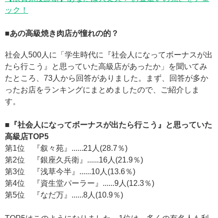
ック！
■あの高級焼き肉店が憧れの的？
社会人500人に「学生時代に『社会人になってボーナスが出
たら行こう』と思っていた高級店があったか」を聞いてみ
たところ、73人から回答がありました。まず、回答が多か
ったお店をランキングにまとめましたので、ご紹介しま
す。
■『社会人になってボーナスが出たら行こう』と思っていた
高級店TOP5
第1位 『叙々苑』......21人(28.7％)
第2位 『銀座久兵衛』......16人(21.9％)
第3位 『浅草今半』......10人(13.6％)
第4位 『資生堂パーラー』......9人(12.3％)
第5位 『なだ万』......8人(10.9％)