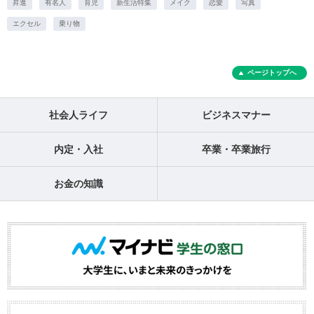
昇進
有名人
育児
新生活特集
メイク
恋愛
写真
エクセル
乗り物
ページトップへ
社会人ライフ
ビジネスマナー
内定・入社
卒業・卒業旅行
お金の知識