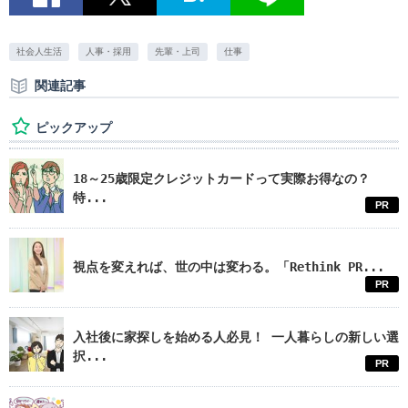
社会人生活
人事・採用
先輩・上司
仕事
関連記事
ピックアップ
18～25歳限定クレジットカードって実際お得なの？
特...
PR
視点を変えれば、世の中は変わる。「Rethink PR...
PR
入社後に家探しを始める人必見！ 一人暮らしの新しい選
択...
PR