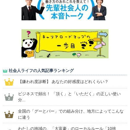
社会人ライフの人気記事ランキング
【嫌われ度診断】 あなたの好感度はどれくらい？
ビジネスで頻出！ 「頂く」と「いただく」の正しい使い
分...
全国の「グーとパー」での組み分け、地方によってこんな
に違う
わたしの地域の、「大富豪」のローカルルール「10捨