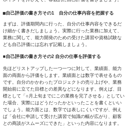
■自己評価の書き方その1 自分の仕事内容を把握する
まずは、評価期間内に行った、自分の仕事内容をできるだ
け細かく書きだしましょう。実際に行った業務に加えて、
業務に関して、能力開発のための受けた講習や資格試験な
ども自己評価には忘れず記載しましょう。
■自己評価の書き方その2
自分の仕事を評価する
先ほどリストアップした一つ一つに対して、業績面、能力
面の両面から評価をします。業績面とは数字で表せるもの
です。自分のかかわったプロジェクトの売り上げや、業務
開始前に立てた目標との差異などになります。例えば、目
標として「○月上旬までにこの業務を完了させる」としてい
た場合、実際にはどうだったかといったことを書くといい
でしょう。能力面とは、数字では表しにくいですが、例え
ば「会社に申請して受けた講習で知識の幅が広がり、顧客
との商談がスムーズにできた」といった内容になります。