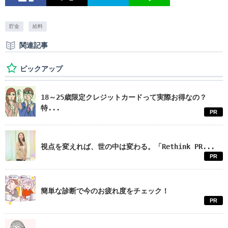
貯金
給料
関連記事
ピックアップ
18～25歳限定クレジットカードって実際お得なの？
特...
PR
視点を変えれば、世の中は変わる。「Rethink PR...
PR
簡単な診断で今のお疲れ度をチェック！
PR