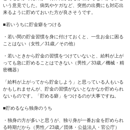
いう意見でした。病気やケガなど、突然の出費にも対応出
来るように貯めておいた方が良さそうです。
■若いうちに貯金癖をつける
・若い間の貯金習慣を身に付けておくと、一生お金に困る
ことはない（女性／31歳／その他）
・若いときから貯金の習慣をつけていないと、給料が上が
っても急に貯めることはできない（男性／33歳／機械・精
密機器）
「給料が上がってから貯金しよう」と思っている人もいる
かもしれませんが、貯金の習慣がないとなかなか貯められ
ないものです。「貯める癖」をつけるのが大事ですね。
■貯めるなら独身のうち
・独身の方が多いと思うが、独り身が一番お金を貯められ
る時期だから（男性／23歳／団体・公益法人・官公庁）