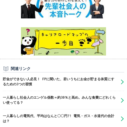
関連リンク
貯金ができない人必見！ FPに聞いた、若いうちにお金が貯まる体質にす
るための3つの習慣
一人暮らし社会人のエンゲル係数＝約30％と高め。みんな食費にどれくら
い使ってる？
一人暮らしの電気代、平均はなんと〇〇円?! 電気・ガス・水道代の合計
は？