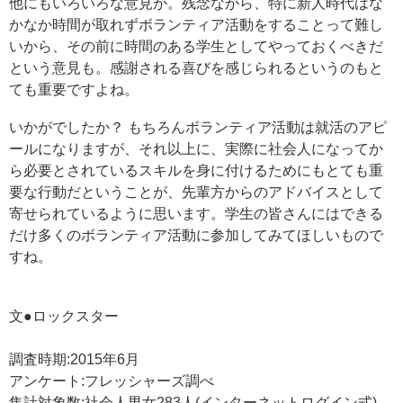
他にもいろいろな意見が。残念ながら、特に新人時代はな
かなか時間が取れずボランティア活動をすることって難し
いから、その前に時間のある学生としてやっておくべきだ
という意見も。感謝される喜びを感じられるというのもと
ても重要ですよね。
いかがでしたか？ もちろんボランティア活動は就活のアピ
ールになりますが、それ以上に、実際に社会人になってか
ら必要とされているスキルを身に付けるためにもとても重
要な行動だということが、先輩方からのアドバイスとして
寄せられているように思います。学生の皆さんにはできる
だけ多くのボランティア活動に参加してみてほしいもので
すね。
文●ロックスター
調査時期:2015年6月
アンケート:フレッシャーズ調べ
集計対象数:社会人男女283人(インターネットログイン式)