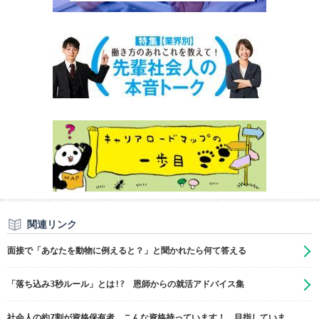
関連リンク
面接で「あなたを動物に例えると？」と聞かれたら何て答える
「落ち込み3秒ルール」とは!? 恩師からの就活アドバイス集
社会人の約7割が資格保有者。こんな資格持っています！ 目指していま