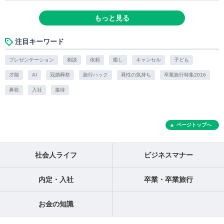
もっと見る
注目キーワード
プレゼンテーション
相談
依頼
癒し
キャンセル
子ども
才能
AI
冠婚葬祭
旅行ハック
異性の気持ち
卒業旅行特集2016
鼻歌
入社
接待
ページトップへ
社会人ライフ
ビジネスマナー
内定・入社
卒業・卒業旅行
お金の知識