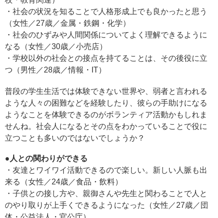
・社会の状況を知ることで人格形成上でも良かったと思う
（女性／27歳／金属・鉄鋼・化学）
・社会のひずみや人間関係についてよく理解できるように
なる（女性／30歳／小売店）
・学校以外の社会との接点を持てることは、その後役に立
つ（男性／28歳／情報・IT）
普段の学生生活では体験できない世界や、弱者と言われる
ような人々の困難などを経験したり、彼らの手助けになる
ようなことを体験できるのがボランティア活動かもしれま
せんね。社会人になるとその点をわかっていることで役に
立つことも多いのではないでしょうか？
●人との関わりができる
・友達とワイワイ活動できるので楽しい。新しい人脈も出
来る（女性／24歳／食品・飲料）
・子供との接し方や、親御さんや先生と関わることで人と
のやり取りが上手くできるようになった（女性／27歳／団
体・公益法人・官公庁）