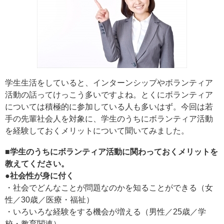
学生生活をしていると、インターンシップやボランティア
活動の話ってけっこう多いですよね。とくにボランティア
については積極的に参加している人も多いはず。今回は若
手の先輩社会人を対象に、学生のうちにボランティア活動
を経験しておくメリットについて聞いてみました。
■学生のうちにボランティア活動に関わっておくメリットを
教えてください。
●社会性が身に付く
・社会でどんなことが問題なのかを知ることができる（女
性／30歳／医療・福祉）
・いろいろな経験をする機会が増える（男性／25歳／学
校・教育関連）