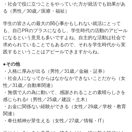
・社会で役に立つことをやっていた方が就活でも効果があ
る（男性／30歳／医療・福祉）
学生の皆さんの最大の関心事かもしれない就活にとって
も、自己PRのプラスになるし、学生時代の活動のアピール
になるという意見も多いですよね。自主的な活動は社会で
求められていることでもあるので、それを学生時代から実
践するということはアピールできますからね。
●その他
・人格に厚みが出る（男性／31歳／金融・証券）
・社会人になってからはなかなかできないことだから（女
性／31歳／自動車関連）
・無償で人の為に動いて、感謝されることの素晴らしさを
感じられるr（男性／25歳／建設・土木）
・お金に関係ない経験ができる（女性／29歳／学校・教育
関連）
・奉仕精神が芽生える（女性／27歳／情報・IT）