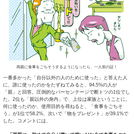
両親に食事をごちそうするようになったら、一人前の証！
一番多かった「自分以外の人のために使った」と答えた人
に、誰に使ったのかをたずねてみると、94.5%の人が
「親」と回答。圧倒的なパーセンテージで断トツの1位でし
た。2位も「親以外の身内」で、上位は家族ということに。
何に使ったのか、使用目的を尋ねると、「食事をごちそ
う」が1位で58.2%、次いで「物をプレゼント」が39.1%で
した。コメントには、