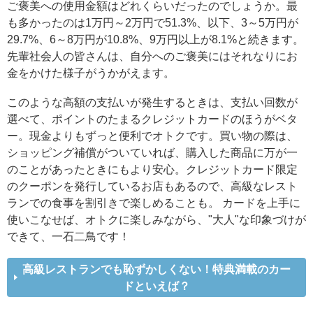
ご褒美への使用金額はどれくらいだったのでしょうか。最
も多かったのは1万円～2万円で51.3%、以下、3～5万円が
29.7%、6～8万円が10.8%、9万円以上が8.1%と続きます。
先輩社会人の皆さんは、自分へのご褒美にはそれなりにお
金をかけた様子がうかがえます。
このような高額の支払いが発生するときは、支払い回数が
選べて、ポイントのたまるクレジットカードのほうがベタ
ー。現金よりもずっと便利でオトクです。買い物の際は、
ショッピング補償がついていれば、購入した商品に万が一
のことがあったときにもより安心。クレジットカード限定
のクーポンを発行しているお店もあるので、高級なレスト
ランでの食事を割引きで楽しめることも。 カードを上手に
使いこなせば、オトクに楽しみながら、"大人"な印象づけが
できて、一石二鳥です！
高級レストランでも恥ずかしくない！特典満載のカー
ドといえば？