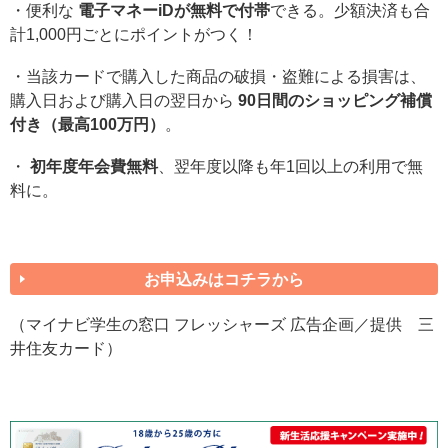
・便利な
電子マネーiDが無料で付帯
できる。少額決済も合
計1,000円ごとにポイントがつく！
・当該カードで購入した商品の破損・盗難による損害は、
購入日および購入日の翌日から
90日間のショッピング補償
付き（最高100万円）
。
・
初年度年会費無料
、翌年度以降も年1回以上の利用で無
料に。
お申込みはコチラから
（マイナビ学生の窓口 フレッシャーズ 広告企画／提供 三
井住友カード）