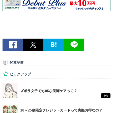
関連記事
ピックアップ
ズボラ女子でもOKな美脚ケアって？
PR
18～25歳限定クレジットカードって実際お得なの？