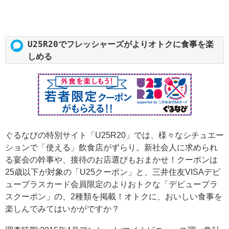
U25R20でフレッシャーズがよりオトクに食事を楽
しめる
ぐるなびの特別サイト「U25R20」では、様々なシチュエー
ションで「使える」飲食店がずらり。新社会人に求められ
る宴会の幹事や、接待のお店選びもおまかせ！クーポンは
25歳以下が対象の「U25クーポン」と、三井住友VISAデビ
ュープラスカード会員限定のよりおトクな「デビュープラ
スクーポン」の、2種類を掲載！オトクに、おいしい食事を
楽しんでみてはいかがですか？