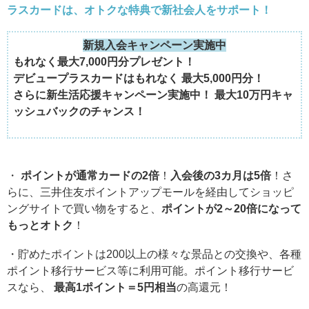
ラスカードは、オトクな特典で新社会人をサポート！
新規入会キャンペーン実施中
もれなく最大7,000円分プレゼント！
デビュープラスカードはもれなく 最大5,000円分！
さらに新生活応援キャンペーン実施中！ 最大10万円キャ
ッシュバックのチャンス！
・
ポイントが通常カードの2倍
！
入会後の3カ月は5倍
！さ
らに、三井住友ポイントアップモールを経由してショッピ
ングサイトで買い物をすると、
ポイントが2～20倍になって
もっとオトク
！
・貯めたポイントは200以上の様々な景品との交換や、各種
ポイント移行サービス等に利用可能。ポイント移行サービ
スなら、
最高1ポイント＝5円相当
の高還元！