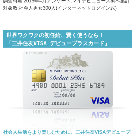
調査時期:2015年4月アンケート:マイナビニュース調べ集計
対象数:社会人男女300人(インターネットログイン式)
世界ワクワクの初任給、賢く使うなら！
「三井住友VISA デビュープラスカード」
社会人生活をより楽しむために。三井住友VISAデビュープ