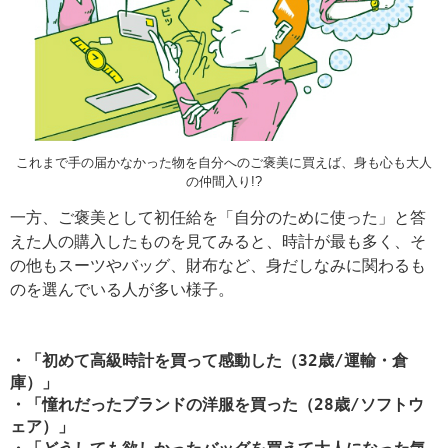
これまで手の届かなかった物を自分へのご褒美に買えば、身も心も大人
の仲間入り!?
一方、ご褒美として初任給を「自分のために使った」と答
えた人の購入したものを見てみると、時計が最も多く、そ
の他もスーツやバッグ、財布など、身だしなみに関わるも
のを選んでいる人が多い様子。
・「初めて高級時計を買って感動した（32歳/運輸・倉
庫）」
・「憧れだったブランドの洋服を買った（28歳/ソフトウ
ェア）」