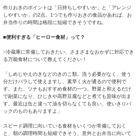
作りおきのポイントは「日持ちしやすいか」と「アレンジ
しやすいか」の2点。1つでも作りおきの食品があれば、お
弁当作りの時間は格段に短縮できそうですね。
■便利すぎる「ヒーロー食材」って？
−冷蔵庫に常備しておきたい、さまざまなおかずに対応でき
る万能食材について教えてください！
「しめじやえのきなどのきのこ類。洗う必要がなく、使う
分だけバラして使えますし、素早く火が通るので便利で
す。また、ツナもおすすめ食材の一つ。野菜と和えるだけ
で副菜になり、ひじきや高野豆腐などと煮ても旨味が出ま
す。最近は缶と違って油を切らなくても良い、使いきりパ
ックのものもありますよ」
スピード調理に向いている食材をいくつか常備しておく
と、朝の調理時間も短縮できそう。意外とお弁当に向いて