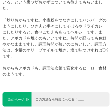
いる、という裏ワザおかずについても教えてもらいまし
た。
「炒りおからですね。小麦粉をつなぎにしてハンバーグの
ようにしたり、ひき肉と半々にしてそぼろやドライカレー
にしたりすると、食べごたえもあってヘルシーです。ま
た、アボカドを焼くのもいいですね。時間が経っても色鮮
やかなままですし、調理時間が短いのにおいしい。調理方
法は、少量のオリーブオイルで焼き、塩で味つけすればOK
です」
おからもアボカドも、調理法次第で変化するヒーロー食材
のようです。
この方法なら時短にもなる！……
次のページ