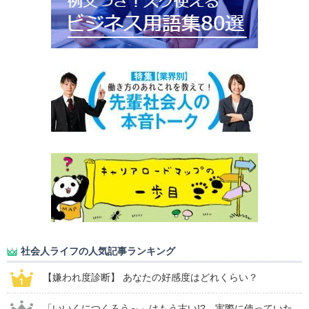
社会人ライフの人気記事ランキング
【嫌われ度診断】 あなたの好感度はどれくらい？
「いいくにつくろう～」はもう古い!? 実際に使っていた...