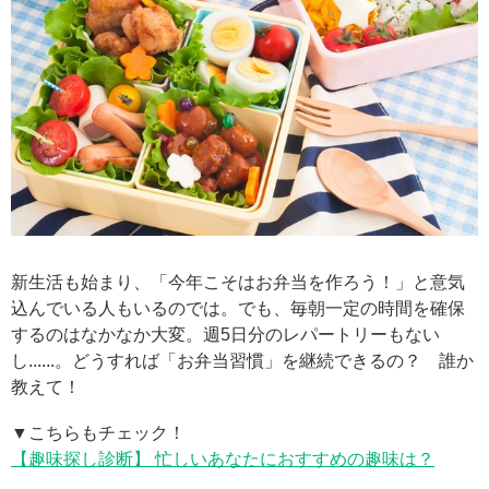
新生活も始まり、「今年こそはお弁当を作ろう！」と意気
込んでいる人もいるのでは。でも、毎朝一定の時間を確保
するのはなかなか大変。週5日分のレパートリーもない
し......。どうすれば「お弁当習慣」を継続できるの？ 誰か
教えて！
▼こちらもチェック！
【趣味探し診断】 忙しいあなたにおすすめの趣味は？