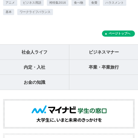
アニメ
ビジネス用語
袴特集2016
食べ物
食費
ハラスメント
基本
ワークライフバランス
ページトップへ
社会人ライフ
ビジネスマナー
内定・入社
卒業・卒業旅行
お金の知識