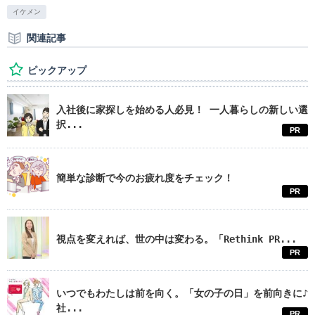
イケメン
関連記事
ピックアップ
入社後に家探しを始める人必見！ 一人暮らしの新しい選
択...
PR
簡単な診断で今のお疲れ度をチェック！
PR
視点を変えれば、世の中は変わる。「Rethink PR...
PR
いつでもわたしは前を向く。「女の子の日」を前向きに♪
社...
PR