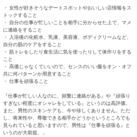
・ 女性が好きそうなデートスポットやおいしい店情報をス
トックすること
・ 自分の仕事が忙しいことを相手に分からせた上で、マメ
に連絡をすること
・ 入浴後の化粧水、乳液、美容液、ボディクリームなど、
自分の肌のケアをすること
・ 筋トレをしたり食生活に気を使ったりして体作りをする
こと
・ 高価じゃなくていいので、センスのいい服をオン・オフ
共に何パターンか用意すること
・ 仕事を頑張ること
『仕事が忙しい人なのに、頻繁に連絡がある』や『頑張り
すぎない程度にオシャレをしている』というのは高評価。
また、男性のスキンケアも、今や珍しくありません。ただ
し、将来性や、尊敬できる相手かどうかというところでも
見られていると思いますので、男性は『仕事を頑張る』と
いうのが大前提。」