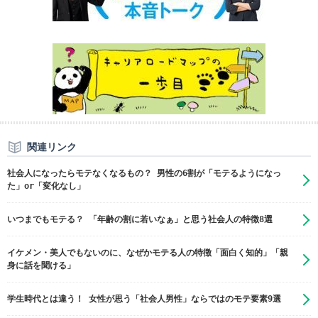
関連リンク
社会人になったらモテなくなるもの？ 男性の6割が「モテるようになっ
た」or「変化なし」
いつまでもモテる？ 「年齢の割に若いなぁ」と思う社会人の特徴8選
イケメン・美人でもないのに、なぜかモテる人の特徴「面白く知的」「親
身に話を聞ける」
学生時代とは違う！ 女性が思う「社会人男性」ならではのモテ要素9選