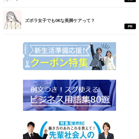
ズボラ女子でもOKな美脚ケアって？
PR