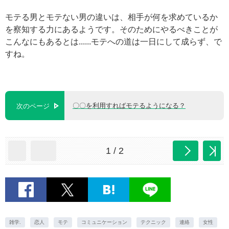
モテる男とモテない男の違いは、相手が何を求めているか
を察知する力にあるようです。そのためにやるべきことが
こんなにもあるとは......モテへの道は一日にして成らず、で
すね。
〇〇を利用すればモテるようになる？
次のページ
1 / 2
雑学.
恋人
モテ
コミュニケーション
テクニック
連絡
女性