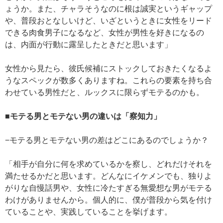
ょうか。また、チャラそうなのに根は誠実というギャップ
や、普段おとなしいけど、いざというときに女性をリード
できる肉食男子になるなど、女性が男性を好きになるの
は、内面が行動に露呈したときだと思います」
女性から見たら、彼氏候補にストックしておきたくなるよ
うなスペックが数多くありますね。これらの要素を持ち合
わせている男性だと、ルックスに限らずモテるのかも。
■モテる男とモテない男の違いは「察知力」
−モテる男とモテない男の差はどこにあるのでしょうか？
「相手が自分に何を求めているかを察し、どれだけそれを
満たせるかだと思います。どんなにイケメンでも、独りよ
がりな自慢話男や、女性に冷たすぎる無愛想な男がモテる
わけがありませんから。個人的に、僕が普段から気を付け
ていることや、実践していることを挙げます。