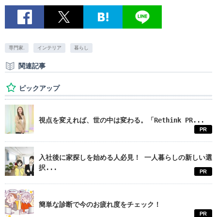
専門家.
インテリア
暮らし
関連記事
ピックアップ
視点を変えれば、世の中は変わる。「Rethink PR...
PR
入社後に家探しを始める人必見！ 一人暮らしの新しい選
択...
PR
簡単な診断で今のお疲れ度をチェック！
PR