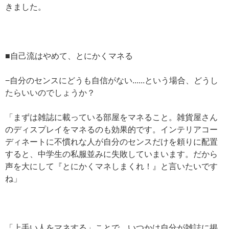
きました。
■自己流はやめて、とにかくマネる
−自分のセンスにどうも自信がない......という場合、どうし
たらいいのでしょうか？
「まずは雑誌に載っている部屋をマネること。雑貨屋さん
のディスプレイをマネるのも効果的です。インテリアコー
ディネートに不慣れな人が自分のセンスだけを頼りに配置
すると、中学生の私服並みに失敗していまいます。だから
声を大にして『とにかくマネしまくれ！』と言いたいです
ね」
「上手い人をマネする」ことで、いつかは自分が雑誌に掲