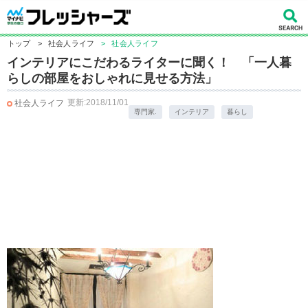
トップ
>
社会人ライフ
>
社会人ライフ
インテリアにこだわるライターに聞く！ 「一人暮
らしの部屋をおしゃれに見せる方法」
更新:2018/11/01
社会人ライフ
専門家.
インテリア
暮らし