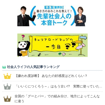
社会人ライフの人気記事ランキング
【嫌われ度診断】 あなたの好感度はどれくらい？
「いいくにつくろう～」はもう古い!? 実際に使っていた...
全国の「グーとパー」での組み分け、地方によってこんな
に違う