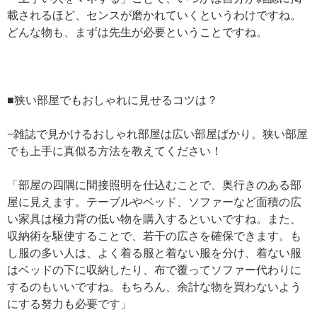
載されるほど、センスが磨かれていくというわけですね。
どんな物も、まずは先生が必要ということですね。
■狭い部屋でもおしゃれに見せるコツは？
−雑誌で見かけるおしゃれ部屋は広い部屋ばかり。狭い部屋
でも上手に真似る方法を教えてください！
「部屋の四隅に間接照明を仕込むことで、奥行きのある部
屋に見えます。テーブルやベッド、ソファーなど面積の広
い家具は極力背の低い物を購入するといいですね。また、
収納術を駆使することで、若干の広さを確保できます。も
し服の多い人は、よく着る服と着ない服を分け、着ない服
はベッドの下に収納したり、布で覆ってソファー代わりに
するのもいいですね。もちろん、余計な物を買わないよう
にする努力も必要です」