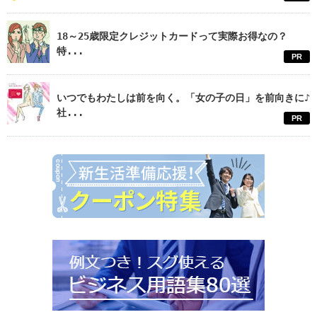
18～25歳限定クレジットカードって実際お得なの？
特...
PR
いつでもわたしは前を向く。「女の子の日」を前向きに♪
社...
PR