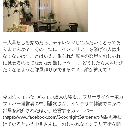
一人暮らしを始めたら、チャレンジしてみたいことってあ
りませんか？ その一つに「インテリア」を挙げる人は少
なくないはず。とはいえ、限られた広さの部屋をおしゃれ
に見せるのってなかなか難しそう......。どうしたら人を呼び
たくなるような部屋作りができるの？ 誰か教えて！
今回のちょいたつ(ちょい達人の略)は、フリーライター兼カ
フェバー経営者の中川謙次さん。インテリア雑誌で自身の
部屋を紹介されたほか、経営するカフェバー
(https://www.facebook.com/GoodnightGarden)の内装も手掛
けているという中川さんに、おしゃれなインテリア術を聞