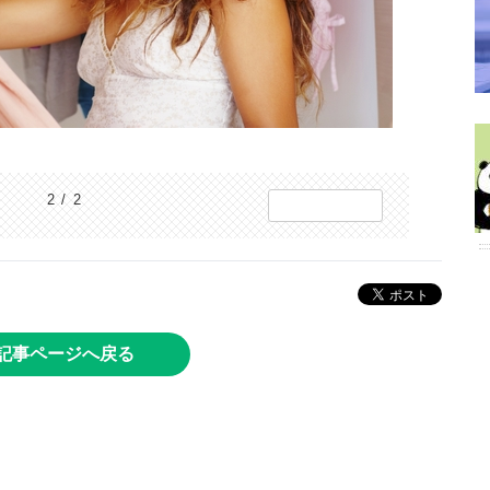
2 / 2
記事ページへ戻る