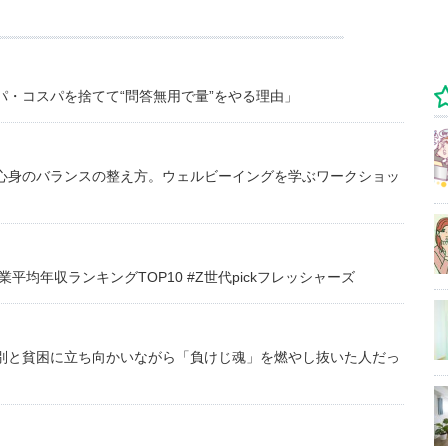
・コスパを捨てて“問答無用で量”をやる理由」
心身のバランスの整え方。ウェルビーイングを学ぶワークショッ
均年収ランキングTOP10 #Z世代pickフレッシャーズ
別と貧困に立ち向かいながら「負けじ魂」を燃やし抜いた人だっ