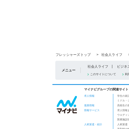
フレッシャーズトップ
>
社会人ライフ
社会人ライフ
ビジネ
メニュー
このサイトについて
利
マイナビグループの関連サイト
求人情報
学生の就
ミドル・
進路情報
高校生の
情報サービス
求人情報
ウエディ
医療施設
人材派遣・紹介
人材派遣