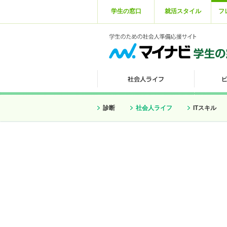
学生の窓口
就活スタイル
フ
診断
社会人ライフ
ITスキル