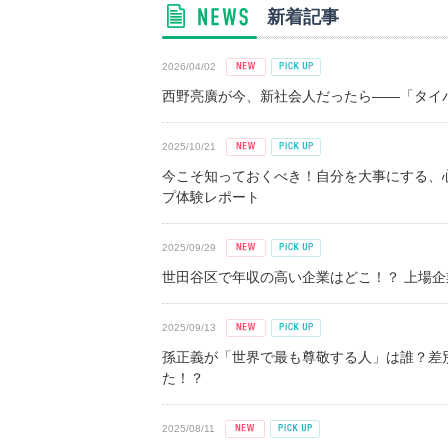
新着記事
2026/04/02
西野亮廣が今、新社会人だったら――「タイパ
2025/10/21
今こそ知っておくべき！自分を大事にする、
プ体験レポート
2025/09/29
世田谷区で年収の高い企業はどこ！？ 上場企業平
2025/09/13
孫正義が「世界で最も尊敬する人」は誰？差
た！？
2025/08/11