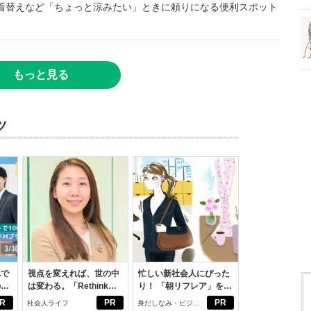
着替えなど「ちょっと涼みたい」ときに頼りになる便利スポット
もっと見る
ツ
れで
視点を変えれば、世の中
忙しい新社会人にぴった
のセ
は変わる。「Rethink
り！ 「朝リフレア」をは
PROJECT」がつたえた
じめよう。しっかりニオ
R
PR
PR
社会人ライフ
身だしなみ・ビジネ