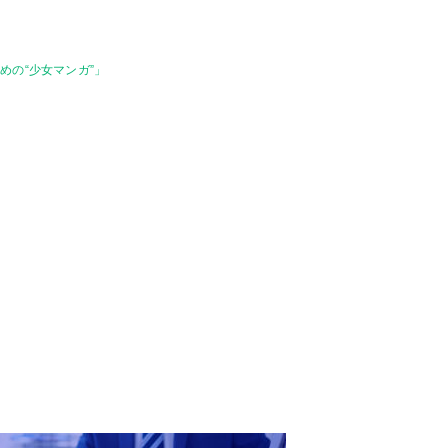
の“少女マンガ”」