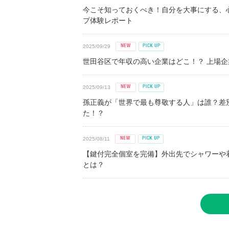
今こそ知っておくべき！自分を大事にする、
プ体験レポート
2025/09/29
世田谷区で年収の高い企業はどこ！？ 上場企業平
2025/09/13
孫正義が「世界で最も尊敬する人」は誰？差
た！？
2025/08/11
【鍵付完全個室を完備】外出先でシャワーや
とは？