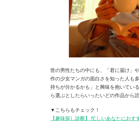
世の男性たちの中にも、「君に届け」や
作の少女マンガの面白さを知った人も多
持ちが分かるかも」と興味を抱いてい
ら選ぶとしたらいったいどの作品から読
▼こちらもチェック！
【趣味探し診断】 忙しいあなたにおす