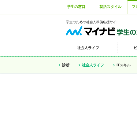
学生の窓口
就活スタイル
フ
診断
社会人ライフ
ITスキル