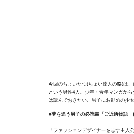
今回のちょいたつ(ちょい達人の略)は
という男性4人。少年・青年マンガから
は読んでおきたい、男子にお勧めの少
■夢を追う男子の必読書「ご近所物語」(
「ファッションデザイナーを志す主人