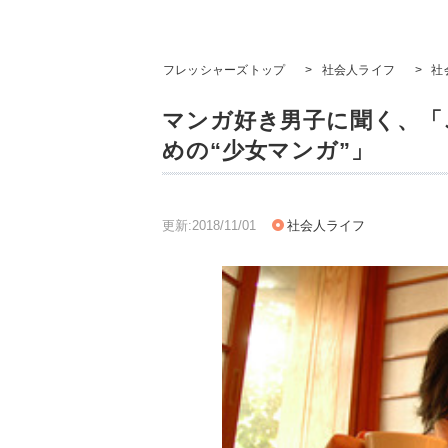
フレッシャーズトップ
>
社会人ライフ
>
社
マンガ好き男子に聞く、「
めの“少女マンガ”」
更新:2018/11/01
社会人ライフ