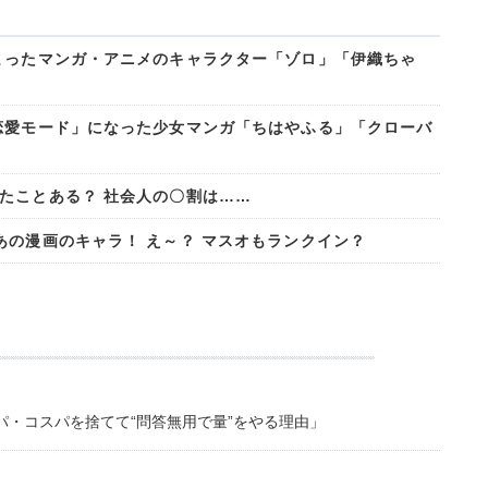
まったマンガ・アニメのキャラクター「ゾロ」「伊織ちゃ
恋愛モード」になった少女マンガ「ちはやふる」「クローバ
たことある？ 社会人の〇割は……
あの漫画のキャラ！ え～？ マスオもランクイン？
・コスパを捨てて“問答無用で量”をやる理由」