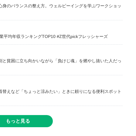
心身のバランスの整え方。ウェルビーイングを学ぶワークショッ
均年収ランキングTOP10 #Z世代pickフレッシャーズ
別と貧困に立ち向かいながら「負けじ魂」を燃やし抜いた人だっ
着替えなど「ちょっと涼みたい」ときに頼りになる便利スポット
もっと見る