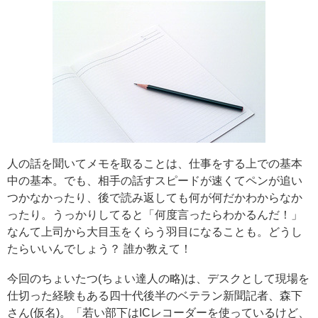
人の話を聞いてメモを取ることは、仕事をする上での基本
中の基本。でも、相手の話すスピードが速くてペンが追い
つかなかったり、後で読み返しても何が何だかわからなか
ったり。うっかりしてると「何度言ったらわかるんだ！」
なんて上司から大目玉をくらう羽目になることも。どうし
たらいいんでしょう？ 誰か教えて！
今回のちょいたつ(ちょい達人の略)は、デスクとして現場を
仕切った経験もある四十代後半のベテラン新聞記者、森下
さん(仮名)。「若い部下はICレコーダーを使っているけど、