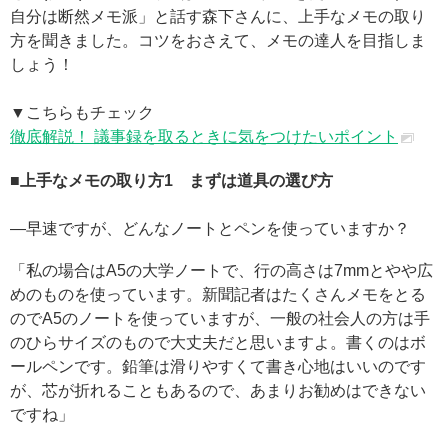
自分は断然メモ派」と話す森下さんに、上手なメモの取り
方を聞きました。コツをおさえて、メモの達人を目指しま
しょう！
▼こちらもチェック
徹底解説！ 議事録を取るときに気をつけたいポイント
■上手なメモの取り方1 まずは道具の選び方
―早速ですが、どんなノートとペンを使っていますか？
「私の場合はA5の大学ノートで、行の高さは7mmとやや広
めのものを使っています。新聞記者はたくさんメモをとる
のでA5のノートを使っていますが、一般の社会人の方は手
のひらサイズのもので大丈夫だと思いますよ。書くのはボ
ールペンです。鉛筆は滑りやすくて書き心地はいいのです
が、芯が折れることもあるので、あまりお勧めはできない
ですね」