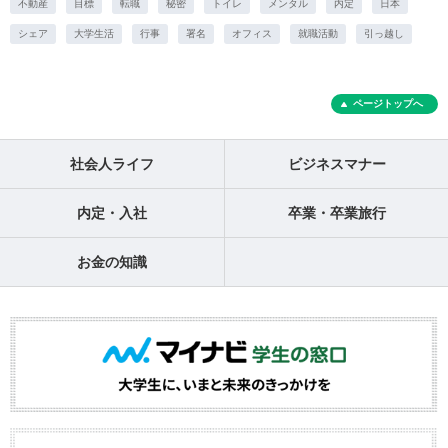
不動産
目標
転職
秘密
トイレ
メンタル
内定
日本
シェア
大学生活
行事
署名
オフィス
就職活動
引っ越し
ページトップへ
社会人ライフ
ビジネスマナー
内定・入社
卒業・卒業旅行
お金の知識