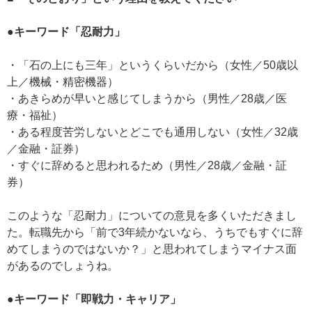
●キーワード「忍耐力」
・「石の上にも三年」というくらいだから（女性／50歳以
上／機械・精密機器）
・あきらめが早いと感じてしまうから（男性／28歳／医
療・福祉）
・ある程度苦労しないとどこでも通用しない（女性／32歳
／金融・証券）
・すぐに辞めると思われるため（男性／28歳／金融・証
券）
このような「忍耐力」についての意見を多くいただきまし
た。転職先から「前で3年続かないなら、うちでもすぐに辞
めてしまうのではないか？」と思われてしまうマイナス面
があるのでしょうね。
●キーワード「即戦力・キャリア」