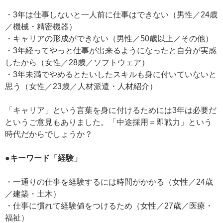
・3年は仕事しないと一人前に仕事はできない（男性／24歳
／機械・精密機器）
・キャリアの形成ができない（男性／50歳以上／その他）
・3年経ってやっと仕事が出来るようになったと自分が実感
したから（女性／28歳／ソフトウェア）
・3年未満でやめるとたいしたスキルも身に付いていないと
思う（女性／23歳／人材派遣・人材紹介）
「キャリア」という言葉を身に付けるためには3年は必要だ
というご意見もありました。「中途採用＝即戦力」という
時代だからでしょうか？
●キーワード「経験」
・一通りの仕事を経験するには時間がかかる（女性／24歳
／建築・土木）
・仕事に慣れて経験値をつけるため（女性／27歳／医療・
福祉）