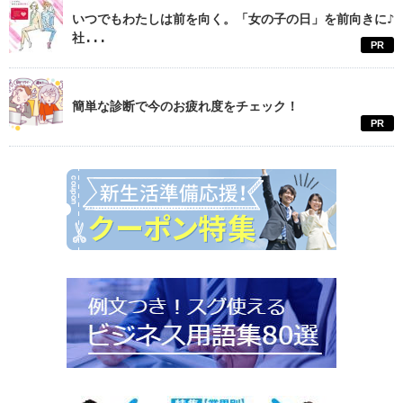
いつでもわたしは前を向く。「女の子の日」を前向きに♪
社...
PR
簡単な診断で今のお疲れ度をチェック！
PR