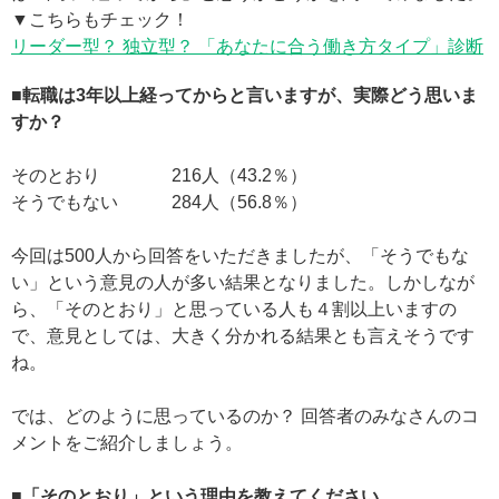
▼こちらもチェック！
リーダー型？ 独立型？ 「あなたに合う働き方タイプ」診断
■転職は3年以上経ってからと言いますが、実際どう思いま
すか？
そのとおり 216人（43.2％）
そうでもない 284人（56.8％）
今回は500人から回答をいただきましたが、「そうでもな
い」という意見の人が多い結果となりました。しかしなが
ら、「そのとおり」と思っている人も４割以上いますの
で、意見としては、大きく分かれる結果とも言えそうです
ね。
では、どのように思っているのか？ 回答者のみなさんのコ
メントをご紹介しましょう。
■「そのとおり」という理由を教えてください