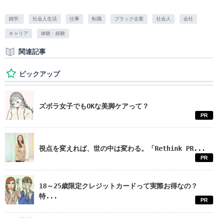
雑学.
社会人生活
仕事
転職
ブラック企業
社会人
会社
キャリア
体験・経験
関連記事
ピックアップ
ズボラ女子でもOKな美脚ケアって？
PR
視点を変えれば、世の中は変わる。「Rethink PR...
PR
18～25歳限定クレジットカードって実際お得なの？
特...
PR