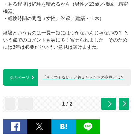
・ある程度は経験を積めるから（男性／23歳／機械・精密
機器）
・経験時間の問題（女性／24歳／建築・土木）
経験というものは一長一短にはつかないんじゃないの？ と
いう点でのコメントも実に多く寄せられました。そのため
には3年は必要だというご意見は頷けますね。
「そうでもない」と答えた人たちの意見とは？
次のページ
1 / 2