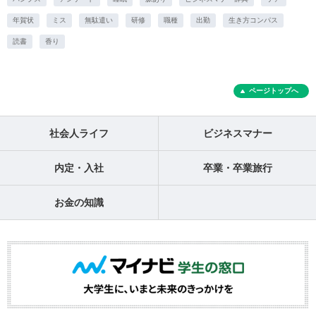
年賀状
ミス
無駄遣い
研修
職種
出勤
生き方コンパス
読書
香り
ページトップへ
社会人ライフ
ビジネスマナー
内定・入社
卒業・卒業旅行
お金の知識