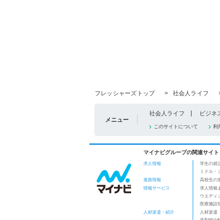
フレッシャーズトップ
>
社会人ライフ
社会人ライフ
ビジネ
メニュー
このサイトについて
利
マイナビグループの関連サイト
求人情報
学生の就
ミドル・
進路情報
高校生の
情報サービス
求人情報
ウエディ
医療施設
人材派遣・紹介
人材派遣