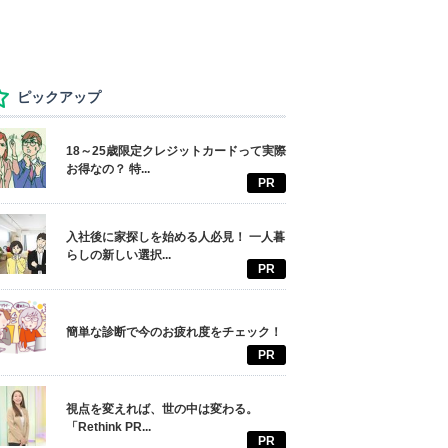
ピックアップ
18～25歳限定クレジットカードって実際
お得なの？ 特...
PR
入社後に家探しを始める人必見！ 一人暮
らしの新しい選択...
PR
簡単な診断で今のお疲れ度をチェック！
PR
視点を変えれば、世の中は変わる。
「Rethink PR...
PR