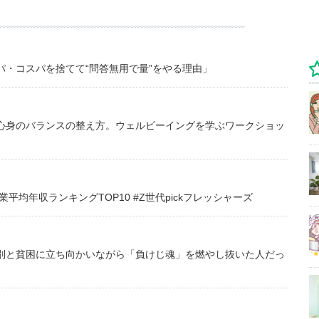
・コスパを捨てて“問答無用で量”をやる理由」
心身のバランスの整え方。ウェルビーイングを学ぶワークショッ
均年収ランキングTOP10 #Z世代pickフレッシャーズ
別と貧困に立ち向かいながら「負けじ魂」を燃やし抜いた人だっ