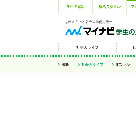
学生の窓口
就活スタイル
フ
診断
社会人ライフ
ITスキル