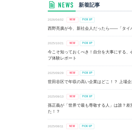
新着記事
2026/04/02
西野亮廣が今、新社会人だったら――「タイパ
2025/10/21
今こそ知っておくべき！自分を大事にする、
プ体験レポート
2025/09/29
世田谷区で年収の高い企業はどこ！？ 上場企業平
2025/09/13
孫正義が「世界で最も尊敬する人」は誰？差
た！？
2025/08/11