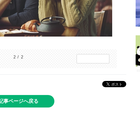
2 / 2
記事ページへ戻る