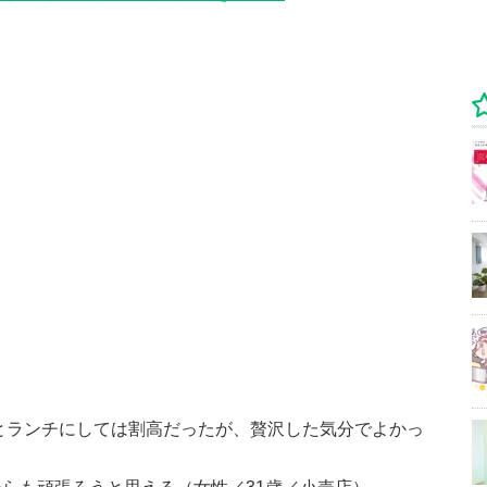
円とランチにしては割高だったが、贅沢した気分でよかっ