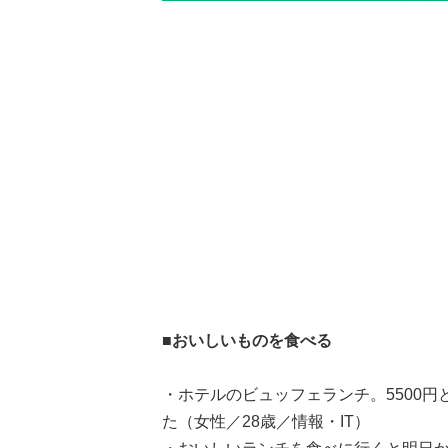
■おいしいものを食べる
・ホテルのビュッフェランチ。5500
た（女性／28歳／情報・IT）