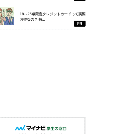
18～25歳限定クレジットカードって実際
お得なの？ 特...
PR