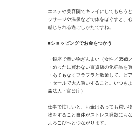
エステや美容院でキレイにしてもらう
ッサージや温泉などで体をほぐすと、
感じられる過ごしかたですね。
■ショッピングでお金をつかう
・銀座で買い物ざんまい（女性／35歳
・めったに買わない百貨店の化粧品を買
・あてもなくフラフラと散策して、ピア
・セールで大人買いすること。いつもよ
益法人・官公庁）
仕事で忙しいと、お金はあっても買い
物をすること自体がストレス発散にも
よろこびへとつながります。