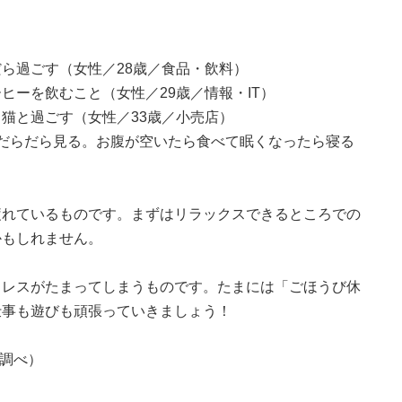
ら過ごす（女性／28歳／食品・飲料）
ヒーを飲むこと（女性／29歳／情報・IT）
猫と過ごす（女性／33歳／小売店）
だらだら見る。お腹が空いたら食べて眠くなったら寝る
疲れているものです。まずはリラックスできるところでの
かもしれません。
トレスがたまってしまうものです。たまには「ごほうび休
仕事も遊びも頑張っていきましょう！
ズ調べ）