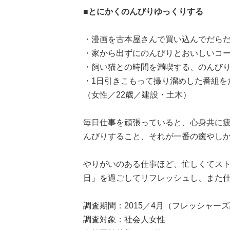
■とにかくのんびりゆっくりする
・漫画を古本屋さんで買い込んでだらだ
・家から出ずにのんびりとおいしいコー
・飼い猫との時間を満喫する、のんびり
・1日引きこもって撮り溜めした番組を
（女性／22歳／建設・土木）
毎日仕事を頑張っていると、心身共に
んびりすること、それが一番の癒やし
やりがいのある仕事ほど、忙しくてス
日」を過ごしてリフレッシュし、また
調査期間：2015／4月（フレッシャー
調査対象：社会人女性