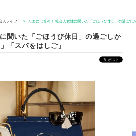
会人ライフ
>
たまには贅沢！ 社会人女性に聞いた「ごほうび休日」の過ごしか
性に聞いた「ごほうび休日」の過ごしか
チ」「スパをはしご」