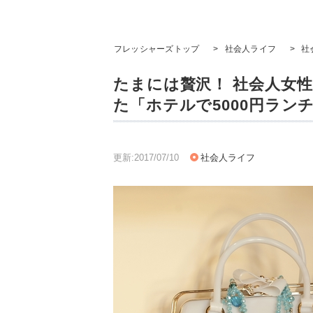
フレッシャーズトップ
>
社会人ライフ
>
社
たまには贅沢！ 社会人女
た「ホテルで5000円ラン
更新:2017/07/10
社会人ライフ