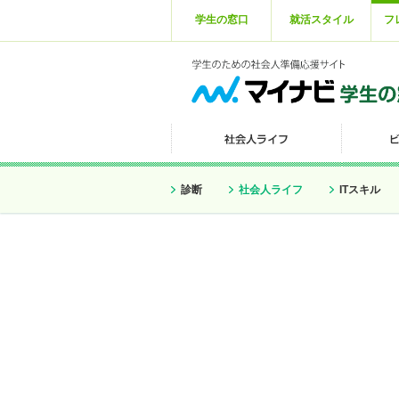
学生の窓口
就活スタイル
フ
診断
社会人ライフ
ITスキル