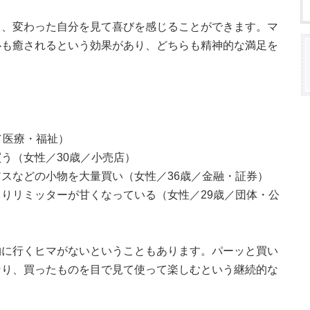
と、変わった自分を見て喜びを感じることができます。マ
心も癒されるという効果があり、どちらも精神的な満足を
／医療・福祉）
う（女性／30歳／小売店）
スなどの小物を大量買い（女性／36歳／金融・証券）
りリミッターが甘くなっている（女性／29歳／団体・公
物に行くヒマがないということもあります。パーッと買い
なり、買ったものを目で見て使って楽しむという継続的な