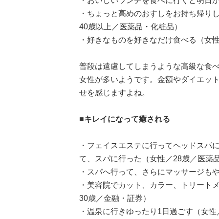
・おいしいランチを食べに行くと明日か
・ちょっと高めのおすしをお持ち帰り
40歳以上／医薬品・化粧品）
・好きなものを好きなだけ食べる（女性／
普段は遠慮してしまうような高級な食
女性が多いようです。金額やダイエッ
せを感じますよね。
■キレイになって癒される
・フェイスエステに行ってヘッドスパ
て、スパに行った（女性／28歳／医薬
・スパへ行って、さらにマッサージもや
・美容院でカット、カラー、トリートメ
30歳／金融・証券）
・温泉に行きゆったり1日過ごす（女性