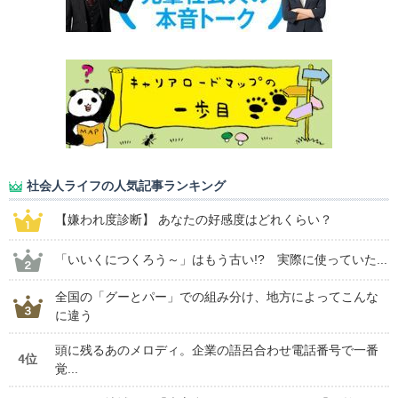
社会人ライフの人気記事ランキング
【嫌われ度診断】 あなたの好感度はどれくらい？
「いいくにつくろう～」はもう古い!? 実際に使っていた...
全国の「グーとパー」での組み分け、地方によってこんな
に違う
頭に残るあのメロディ。企業の語呂合わせ電話番号で一番
4位
覚...