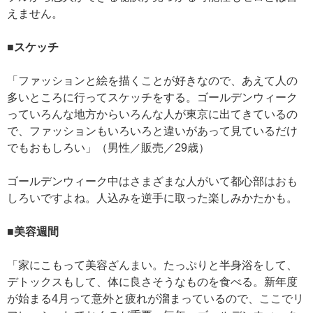
えません。
■スケッチ
「ファッションと絵を描くことが好きなので、あえて人の
多いところに行ってスケッチをする。ゴールデンウィーク
っていろんな地方からいろんな人が東京に出てきているの
で、ファッションもいろいろと違いがあって見ているだけ
でもおもしろい」（男性／販売／29歳）
ゴールデンウィーク中はさまざまな人がいて都心部はおも
しろいですよね。人込みを逆手に取った楽しみかたかも。
■美容週間
「家にこもって美容ざんまい。たっぷりと半身浴をして、
デトックスもして、体に良さそうなものを食べる。新年度
が始まる4月って意外と疲れが溜まっているので、ここでリ