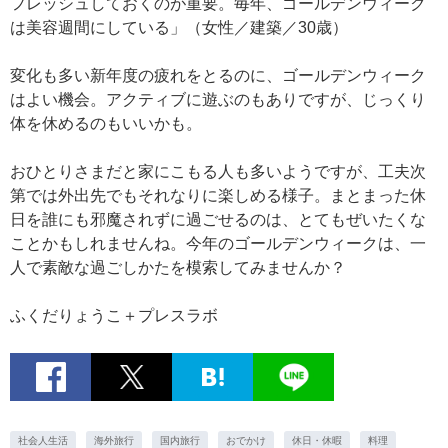
フレッシュしておくのが重要。毎年、ゴールデンウィーク
は美容週間にしている」（女性／建築／30歳）
変化も多い新年度の疲れをとるのに、ゴールデンウィーク
はよい機会。アクティブに遊ぶのもありですが、じっくり
体を休めるのもいいかも。
おひとりさまだと家にこもる人も多いようですが、工夫次
第では外出先でもそれなりに楽しめる様子。まとまった休
日を誰にも邪魔されずに過ごせるのは、とてもぜいたくな
ことかもしれませんね。今年のゴールデンウィークは、一
人で素敵な過ごしかたを模索してみませんか？
ふくだりょうこ＋プレスラボ
社会人生活
海外旅行
国内旅行
おでかけ
休日・休暇
料理