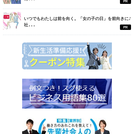
PR
いつでもわたしは前を向く。「女の子の日」を前向きに♪
社...
PR