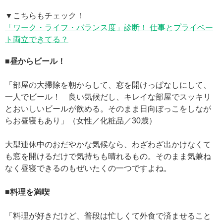
▼こちらもチェック！
「ワーク・ライフ・バランス度」診断！ 仕事とプライベー
ト両立できてる？
■昼からビール！
「部屋の大掃除を朝からして、窓を開けっぱなしにして、
一人でビール！ 良い気候だし、キレイな部屋でスッキリ
とおいしいビールが飲める。そのまま日向ぼっこをしなが
らお昼寝もあり」（女性／化粧品／30歳）
大型連休中のおだやかな気候なら、わざわざ出かけなくて
も窓を開けるだけで気持ちも晴れるもの。そのまま気兼ね
なく昼寝できるのもぜいたくの一つですよね。
■料理を満喫
「料理が好きだけど、普段は忙しくて外食で済ませること