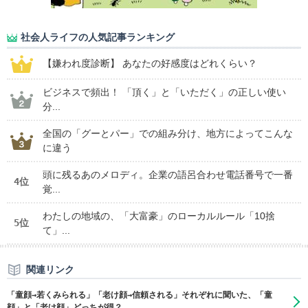
社会人ライフの人気記事ランキング
【嫌われ度診断】 あなたの好感度はどれくらい？
ビジネスで頻出！ 「頂く」と「いただく」の正しい使い
分...
全国の「グーとパー」での組み分け、地方によってこんな
に違う
頭に残るあのメロディ。企業の語呂合わせ電話番号で一番
4位
覚...
わたしの地域の、「大富豪」のローカルルール「10捨
5位
て」...
関連リンク
「童顔→若くみられる」「老け顔→信頼される」それぞれに聞いた、「童
顔」と「老け顔」どっちが得？