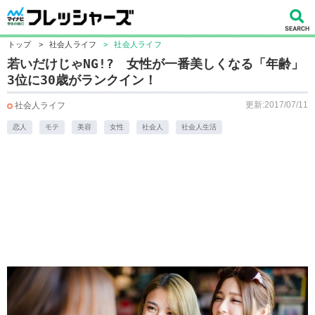
トップ
>
社会人ライフ
>
社会人ライフ
若いだけじゃNG!? 女性が一番美しくなる「年齢」
3位に30歳がランクイン！
更新:2017/07/11
社会人ライフ
恋人
モテ
美容
女性
社会人
社会人生活