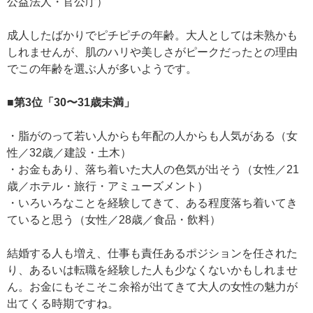
公益法人・官公庁）
成人したばかりでピチピチの年齢。大人としては未熟かも
しれませんが、肌のハリや美しさがピークだったとの理由
でこの年齢を選ぶ人が多いようです。
■第3位「30〜31歳未満」
・脂がのって若い人からも年配の人からも人気がある（女
性／32歳／建設・土木）
・お金もあり、落ち着いた大人の色気が出そう（女性／21
歳／ホテル・旅行・アミューズメント）
・いろいろなことを経験してきて、ある程度落ち着いてき
ていると思う（女性／28歳／食品・飲料）
結婚する人も増え、仕事も責任あるポジションを任された
り、あるいは転職を経験した人も少なくないかもしれませ
ん。お金にもそこそこ余裕が出てきて大人の女性の魅力が
出てくる時期ですね。