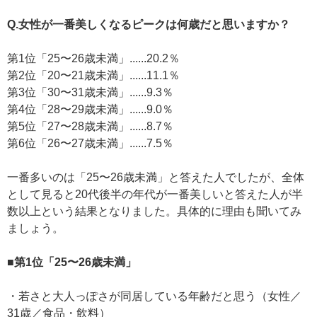
Q.女性が一番美しくなるピークは何歳だと思いますか？
第1位「25〜26歳未満」......20.2％
第2位「20〜21歳未満」......11.1％
第3位「30〜31歳未満」......9.3％
第4位「28〜29歳未満」......9.0％
第5位「27〜28歳未満」......8.7％
第6位「26〜27歳未満」......7.5％
一番多いのは「25〜26歳未満」と答えた人でしたが、全体
として見ると20代後半の年代が一番美しいと答えた人が半
数以上という結果となりました。具体的に理由も聞いてみ
ましょう。
■第1位「25〜26歳未満」
・若さと大人っぽさが同居している年齢だと思う（女性／
31歳／食品・飲料）