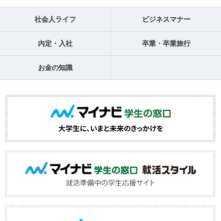
社会人ライフ
ビジネスマナー
内定・入社
卒業・卒業旅行
お金の知識